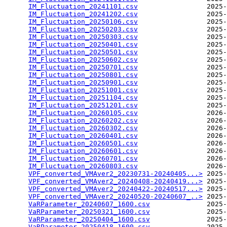
IM_Fluctuation_20241101.csv
                 2025-
IM_Fluctuation_20241202.csv
                 2025-
IM_Fluctuation_20250106.csv
                 2025-
IM_Fluctuation_20250203.csv
                 2025-
IM_Fluctuation_20250303.csv
                 2025-
IM_Fluctuation_20250401.csv
                 2025-
IM_Fluctuation_20250501.csv
                 2025-
IM_Fluctuation_20250602.csv
                 2025-
IM_Fluctuation_20250701.csv
                 2025-
IM_Fluctuation_20250801.csv
                 2025-
IM_Fluctuation_20250901.csv
                 2025-
IM_Fluctuation_20251001.csv
                 2025-
IM_Fluctuation_20251104.csv
                 2025-
IM_Fluctuation_20251201.csv
                 2025-
IM_Fluctuation_20260105.csv
                 2026-
IM_Fluctuation_20260202.csv
                 2026-
IM_Fluctuation_20260302.csv
                 2026-
IM_Fluctuation_20260401.csv
                 2026-
IM_Fluctuation_20260501.csv
                 2026-
IM_Fluctuation_20260601.csv
                 2026-
IM_Fluctuation_20260701.csv
                 2026-
IM_Fluctuation_20260803.csv
                 2026-
VPF_converted_VMAver2_20230731-20240405...>
 2025-
VPF_converted_VMAver2_20240408-20240419...>
 2025-
VPF_converted_VMAver2_20240422-20240517...>
 2025-
VPF_converted_VMAver2_20240520-20240607_..>
 2025-
VaRParameter_20240607_1600.csv
              2025-
VaRParameter_20250321_1600.csv
              2025-
VaRParameter_20250404_1600.csv
              2025-
VaRParameter_20250418_1600.csv
              2025-