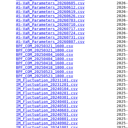
AS-VaR_Parameters_20260605.csv
              2026-
AS-VaR_Parameters_20260612.csv
              2026-
AS-VaR_Parameters_20260619.csv
              2026-
AS-VaR_Parameters_20260626.csv
              2026-
AS-VaR_Parameters_20260703.csv
              2026-
AS-VaR_Parameters_20260710.csv
              2026-
AS-VaR_Parameters_20260717.csv
              2026-
AS-VaR_Parameters_20260724.csv
              2026-
AS-VaR_Parameters_20260731.csv
              2026-
AS-VaR_Parameters_20260807.csv
              2026-
BPF_COM_20250321_1600.csv
                   2025-
BPF_COM_20250321_1800.csv
                   2025-
BPF_COM_20250404_1600.csv
                   2025-
BPF_COM_20250404_1800.csv
                   2025-
BPF_COM_20250418_1600.csv
                   2025-
BPF_COM_20250418_1800.csv
                   2025-
BPF_COM_20250523_1600.csv
                   2025-
BPF_COM_20250523_1800.csv
                   2025-
IM_Fluctuation_20231101.csv
                 2025-
IM_Fluctuation_20231201.csv
                 2025-
IM_Fluctuation_20240104.csv
                 2025-
IM_Fluctuation_20240201.csv
                 2025-
IM_Fluctuation_20240301.csv
                 2025-
IM_Fluctuation_20240401.csv
                 2025-
IM_Fluctuation_20240501.csv
                 2025-
IM_Fluctuation_20240603.csv
                 2025-
IM_Fluctuation_20240701.csv
                 2025-
IM_Fluctuation_20240801.csv
                 2025-
IM_Fluctuation_20240902.csv
                 2025-
IM_Fluctuation_20241001.csv
                 2025-