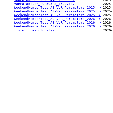
VaRParameter_20250523_1600.csv
              2025-
WeekendMemberTest_AS-VaR_Parameters_2025..>
 2025-
WeekendMemberTest_AS-VaR_Parameters_2025..>
 2025-
WeekendMemberTest_AS-VaR_Parameters_2025..>
 2025-
WeekendMemberTest_AS-VaR_Parameters_2026..>
 2026-
WeekendMemberTest_AS-VaR_Parameters_2026..>
 2026-
WeekendMemberTest_AS-VaR_Parameters_2026..>
 2026-
listofthreshold.xlsx
                        2026-