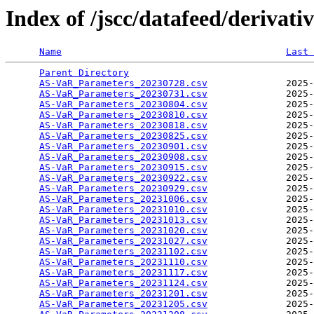
Index of /jscc/datafeed/derivativ
Name
Last 
Parent Directory
AS-VaR_Parameters_20230728.csv
              2025-
AS-VaR_Parameters_20230731.csv
              2025-
AS-VaR_Parameters_20230804.csv
              2025-
AS-VaR_Parameters_20230810.csv
              2025-
AS-VaR_Parameters_20230818.csv
              2025-
AS-VaR_Parameters_20230825.csv
              2025-
AS-VaR_Parameters_20230901.csv
              2025-
AS-VaR_Parameters_20230908.csv
              2025-
AS-VaR_Parameters_20230915.csv
              2025-
AS-VaR_Parameters_20230922.csv
              2025-
AS-VaR_Parameters_20230929.csv
              2025-
AS-VaR_Parameters_20231006.csv
              2025-
AS-VaR_Parameters_20231010.csv
              2025-
AS-VaR_Parameters_20231013.csv
              2025-
AS-VaR_Parameters_20231020.csv
              2025-
AS-VaR_Parameters_20231027.csv
              2025-
AS-VaR_Parameters_20231102.csv
              2025-
AS-VaR_Parameters_20231110.csv
              2025-
AS-VaR_Parameters_20231117.csv
              2025-
AS-VaR_Parameters_20231124.csv
              2025-
AS-VaR_Parameters_20231201.csv
              2025-
AS-VaR_Parameters_20231205.csv
              2025-