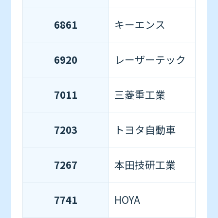
6861
キーエンス
6920
レーザーテック
7011
三菱重工業
7203
トヨタ自動車
7267
本田技研工業
7741
HOYA