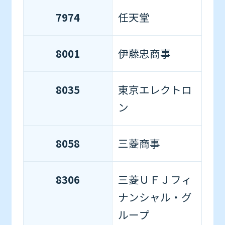
7974
任天堂
8001
伊藤忠商事
8035
東京エレクトロ
ン
8058
三菱商事
8306
三菱ＵＦＪフィ
ナンシャル・グ
ループ