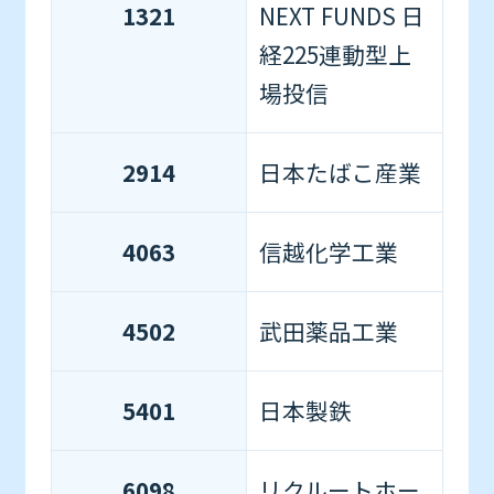
1321
NEXT FUNDS 日
経225連動型上
場投信
2914
日本たばこ産業
4063
信越化学工業
4502
武田薬品工業
5401
日本製鉄
6098
リクルートホー