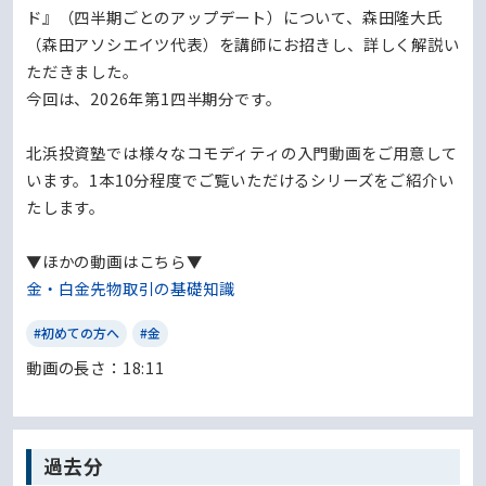
ド』（四半期ごとのアップデート）について、森田隆大氏
（森田アソシエイツ代表）を講師にお招きし、詳しく解説い
ただきました。
今回は、2026年第1四半期分です。
北浜投資塾では様々なコモディティの入門動画をご用意して
います。1本10分程度でご覧いただけるシリーズをご紹介い
たします。
▼ほかの動画はこちら▼
金・白金先物取引の基礎知識
#初めての方へ
#金
動画の⻑さ：18:11
過去分