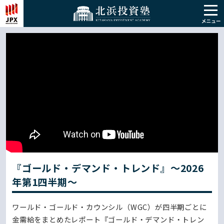
『ゴールド・デマンド・トレンド』～2026
年第1四半期～
ワールド・ゴールド・カウンシル（WGC）が四半期ごとに
金需給をまとめたレポート『ゴールド・デマンド・トレン