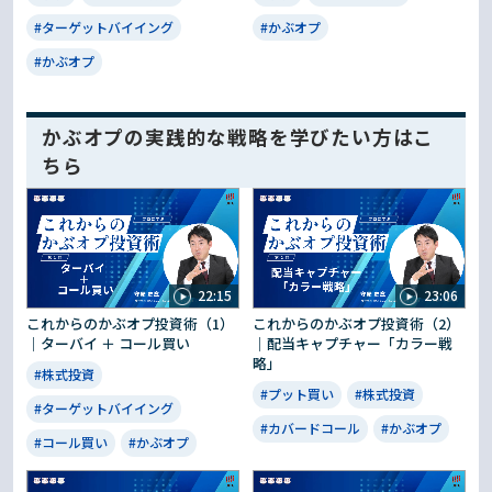
#ターゲットバイイング
#かぶオプ
#かぶオプ
かぶオプの実践的な戦略を学びたい方はこ
ちら
22:15
23:06
これからのかぶオプ投資術（1）
これからのかぶオプ投資術（2）
｜ターバイ ＋ コール買い
｜配当キャプチャー「カラー戦
略」
#株式投資
#プット買い
#株式投資
#ターゲットバイイング
#カバードコール
#かぶオプ
#コール買い
#かぶオプ