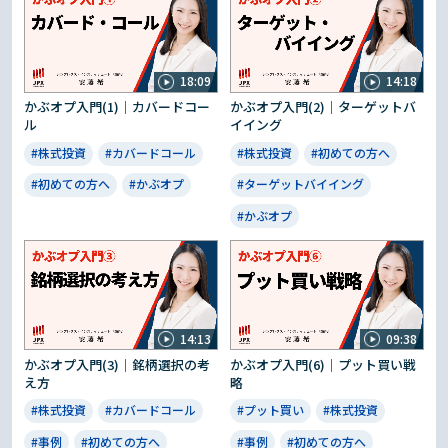
18:09
14:18
かぶオプ入門(1)｜カバードコー
かぶオプ入門(2)｜ターゲットバ
ル
イイング
#株式投資
#カバードコール
#株式投資
#初めての方へ
#初めての方へ
#かぶオプ
#ターゲットバイイング
#かぶオプ
14:13
09:38
かぶオプ入門(3)｜銘柄選択の考
かぶオプ入門(6)｜プット買い戦
え方
略
#株式投資
#カバードコール
#プット買い
#株式投資
#事例
#初めての方へ
#事例
#初めての方へ