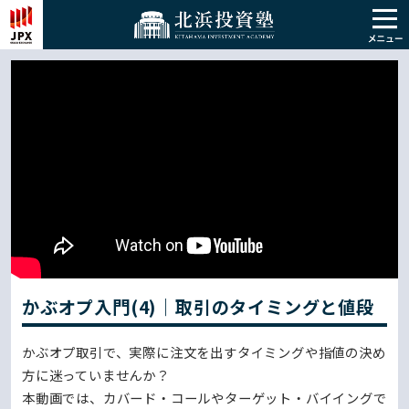
かぶオプ入門(4)｜取引のタイミングと値段
かぶオプ取引で、実際に注文を出すタイミングや指値の決め
方に迷っていませんか？
本動画では、カバード・コールやターゲット・バイイングで