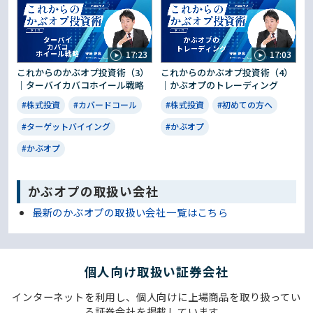
17:23
17:03
これからのかぶオプ投資術（3）
これからのかぶオプ投資術（4）
｜ターバイカバコホイール戦略
｜かぶオプのトレーディング
#株式投資
#カバードコール
#株式投資
#初めての方へ
#ターゲットバイイング
#かぶオプ
#かぶオプ
かぶオプの取扱い会社
最新のかぶオプの取扱い会社一覧はこちら
個⼈向け取扱い証券会社
インターネットを利用し、個人向けに上場商品を取り扱ってい
る証券会社を掲載しています。