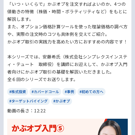
「いつ・いくらで」かぶオプを注文すればよいのか、4つの
値動きの特徴（株価・時間・ボラティリティなど）をもとに
解説します。
また、オプション価格計算ツールを使った理論価格の調べ方
や、実際の注文時のコツも具体例を交えてご紹介。
かぶオプ取引の実践力を高めたい方におすすめの内容です！
本シリーズでは、安藤希氏（株式会社シンプレクスインステ
ィ・テュート 取締役）を講師にお迎えして、かぶオプ入門
者向けにかぶオプ取引の基礎を解説いただきました。
全６回のシリーズでお送りします。
#株式投資
#カバードコール
#事例
#初めての方へ
#ターゲットバイイング
#かぶオプ
動画の⻑さ：12:22