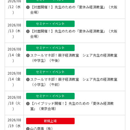
2026/08
/12（水
【対面開催！】先生のための「夏休み経済教室」（大阪
会場）
）
セミナー・イベント
2026/08
/13（木
【対面開催！】先生のための「夏休み経済教室」（大阪
会場）
）
セミナー・イベント
2026/08
/14（金
スクールマネ部！親子経済教室 シェア先生の経済教室
（中学生）（午後）
）
セミナー・イベント
2026/08
/14（金
スクールマネ部！親子経済教室 シェア先生の経済教室
（小学生）（午前）
）
セミナー・イベント
2026/08
/18（火
【ハイブリッド開催！】先生のための「夏休み経済教
室」（東京会場）
）
2026/08
新規上場
/19（水
山八商事（株）