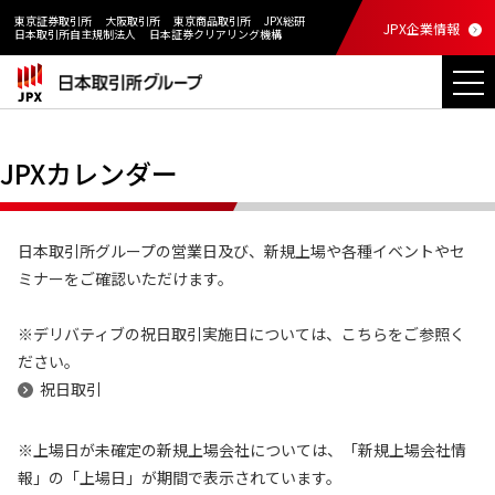
東京証券取引所
大阪取引所
東京商品取引所
JPX総研
JPX企業情報
日本取引所自主規制法人
日本証券クリアリング機構
JPXカレンダー
日本取引所グループの営業日及び、新規上場や各種イベントやセ
ミナーをご確認いただけます。
※デリバティブの祝日取引実施日については、こちらをご参照く
ださい。
祝日取引
※上場日が未確定の新規上場会社については、「新規上場会社情
報」の「上場日」が期間で表示されています。