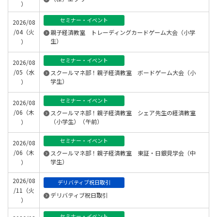
）
セミナー・イベント
2026/08
/04（火
親子経済教室 トレーディングカードゲーム大会（小学
生）
）
セミナー・イベント
2026/08
/05（水
スクールマネ部！親子経済教室 ボードゲーム大会（小
学生）
）
セミナー・イベント
2026/08
/06（木
スクールマネ部！親子経済教室 シェア先生の経済教室
（小学生）（午前）
）
セミナー・イベント
2026/08
/06（木
スクールマネ部！親子経済教室 東証・日銀見学会（中
学生）
）
2026/08
デリバティブ祝日取引
/11（火
デリバティブ祝日取引
）
セミナー・イベント