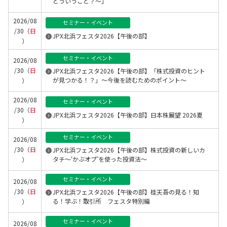
どういうこと？～」
2026/08
セミナー・イベント
/30（
日
JPX北浜フェスタ2026【午後の部】
）
セミナー・イベント
2026/08
/30（
日
JPX北浜フェスタ2026【午後の部】「株式投資のヒント
が見つかる！？」～今後を読むためのポイント～
）
2026/08
セミナー・イベント
/30（
日
JPX北浜フェスタ2026【午後の部】日本株展望 2026夏
）
セミナー・イベント
2026/08
/30（
日
JPX北浜フェスタ2026【午後の部】株式投資の新しいカ
タチ～‘かぶオプ’を使った投資法～
）
セミナー・イベント
2026/08
/30（
日
JPX北浜フェスタ2026【午後の部】桂天吾の見る！知
る！学ぶ！取引所 フェスタ特別編
）
セミナー・イベント
2026/08