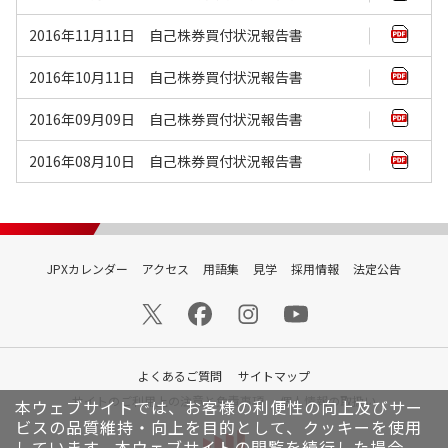
2016年11月11日 自己株券買付状況報告書
2016年10月11日 自己株券買付状況報告書
2016年09月09日 自己株券買付状況報告書
2016年08月10日 自己株券買付状況報告書
JPXカレンダー
アクセス
用語集
見学
採用情報
法定公告
よくあるご質問
サイトマップ
サイトのご利用上の注意と免責事項
個人情報の取扱い
本ウェブサイトでは、お客様の利便性の向上及びサー
ビスの品質維持・向上を目的として、クッキーを使用
しています。
本ウェブサイトの閲覧を続行した場合