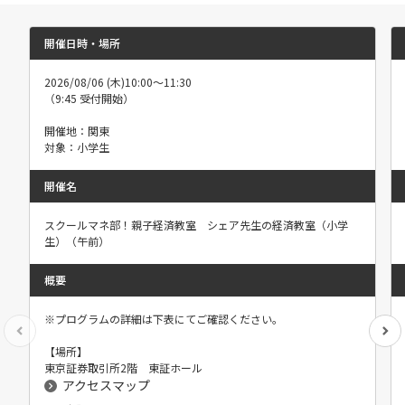
開催日時・場所
2026/08/06 (木)
10:00～11:30
（9:45 受付開始）
開催地：関東
対象：小学生
開催名
スクールマネ部！親子経済教室 シェア先生の経済教室（小学
生）（午前）
概要
※プログラムの詳細は下表にてご確認ください。
【場所】
東京証券取引所2階 東証ホール
アクセスマップ