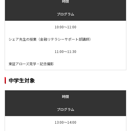
時間
プログラム
10:00～11:00
シェア先生の授業（金融リテラシーサポート部講師）
11:00～11:30
東証アローズ見学・記念撮影
中学生対象
時間
プログラム
13:00～14:00