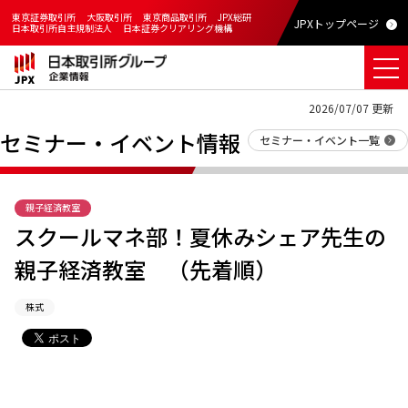
東京証券取引所
大阪取引所
東京商品取引所
JPX総研
JPXトップページ
日本取引所自主規制法人
日本証券クリアリング機構
2026/07/07 更新
セミナー・イベント情報
セミナー・イベント一覧
親子経済教室
スクールマネ部！夏休みシェア先生の
親子経済教室 （先着順）
株式