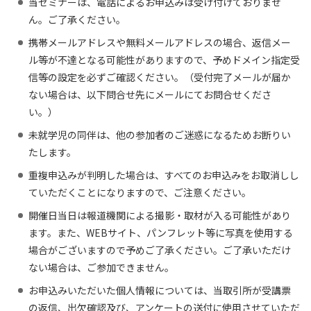
当セミナーは、電話によるお申込みは受け付けておりませ
ん。ご了承ください。
携帯メールアドレスや無料メールアドレスの場合、返信メー
ル等が不達となる可能性がありますので、予めドメイン指定受
信等の設定を必ずご確認ください。（受付完了メールが届か
ない場合は、以下問合せ先にメールにてお問合せくださ
い。）
未就学児の同伴は、他の参加者のご迷惑になるためお断りい
たします。
重複申込みが判明した場合は、すべてのお申込みをお取消しし
ていただくことになりますので、ご注意ください。
開催日当日は報道機関による撮影・取材が入る可能性があり
ます。また、WEBサイト、パンフレット等に写真を使用する
場合がございますので予めご了承ください。ご了承いただけ
ない場合は、ご参加できません。
お申込みいただいた個人情報については、当取引所が受講票
の返信、出欠確認及び、アンケートの送付に使用させていただ