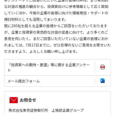
本アンケートでご回答いただいた企業の皆様の声は、より実効的
な対話の推進の観点から、投資家向けに参考情報として広く周知
していくほか、今後の企業の皆様に向けた情報発信・サポートの
検討材料としても活用してまいります。
既に200社を超える企業の皆様からご回答をいただいております
が、企業と投資家の実効的な対話の促進に向けて、より多くのご
意見を伺いたく、まだご回答いただいていない企業の皆様におか
れましては、7月17日までに、ぜひ忌憚のないご意見をお寄せいた
だきますよう、よろしくお願い申し上げます。
「投資家への期待・要望」等に関する企業アンケー
ト
メール提出フォーム
お問合せ
株式会社東京証券取引所 上場部企画グループ