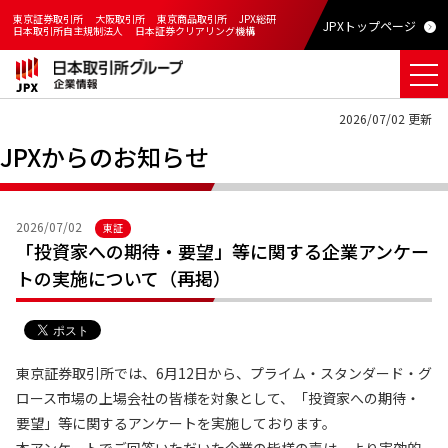
東京証券取引所
大阪取引所
東京商品取引所
JPX総研
JPXトップページ
日本取引所自主規制法人
日本証券クリアリング機構
2026/07/02 更新
JPXからのお知らせ
2026/07/02
東証
「投資家への期待・要望」等に関する企業アンケー
トの実施について（再掲）
東京証券取引所では、6月12日から、プライム・スタンダード・グ
ロース市場の上場会社の皆様を対象として、「投資家への期待・
要望」等に関するアンケートを実施しております。