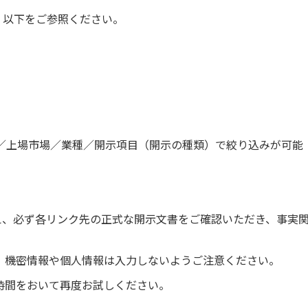
は、以下をご参照ください。
／上場市場／業種／開示項目（開示の種類）で絞り込みが可能
うえ、必ず各リンク先の正式な開示文書をご確認いただき、事実
。機密情報や個人情報は入力しないようご注意ください。
時間をおいて再度お試しください。