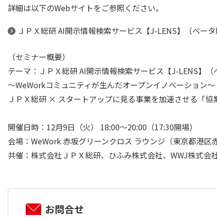
詳細は以下のWebサイトをご参照ください。
ＪＰＸ総研 AI開示情報検索サービス【J-LENS】（ベー
（セミナー概要）
テーマ：ＪＰＸ総研 AI開示情報検索サービス【J-LENS】
〜WeWorkコミュニティが生んだオープンイノベーション〜
ＪＰＸ総研 × スタートアップに見る事業を加速させる「協
開催日時：12月9日（火） 18:00～20:00（17:30開場）
会場：WeWork 赤坂グリーンクロス ラウンジ（東京都港区
共催：株式会社ＪＰＸ総研、ひふみ株式会社、WWJ株式会
お問合せ