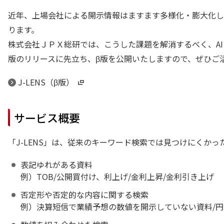
近年、上場会社による開示情報はますます多様化・膨大化し
ります。
株式会社ＪＰＸ総研では、こうした課題を解消するべく、AI
版のリリースに先立ち、β版を公開いたしますので、ぜひご
J-LENS（β版）
サービス概要
「J-LENS」は、従来のキーワード検索では見つけにくか
表記ゆれがある資料
例）TOB/公開買付け、利上げ/金利上昇/金利引き上げ
否定形や否定的な内容に関する検索
例）決算短信で業績予想の数値を開示していない資料/