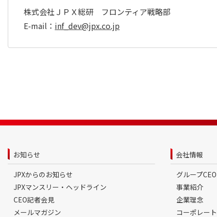
株式会社ＪＰＸ総研 フロンティア戦略部
E-mail：
inf_dev@jpx.co.jp
お知らせ
会社情報
JPXからのお知らせ
グループCE
JPXマンスリー・ヘッドライン
事業紹介
CEO記者会見
企業理念
メールマガジン
コーポレート