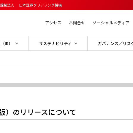
主規制法人
日本証券クリアリング機構
アクセス
お問合せ
ソーシャルメディア
（IR）
サステナビリティ
ガバナンス／リス
（β版）のリリースについて