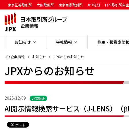
東京証券取引所
大阪取引所
東京商品取引所
JPX総研
日本取引所自
お知らせ
会社情報
株主・投資家情報
JPX企業情報
お知らせ
JPXからのお知らせ
JPXからのお知らせ
2025/12/09
JPX総研
AI開示情報検索サービス（J-LENS）