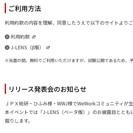
ご利用方法
利用約款の内容を理解、同意したうえで以下のサイトよりご
利用約款
J-LENS（β版）
当面の間、無料でご利用いただけますが、試験公開であるため、
リリース発表会のお知らせ
ＪＰＸ総研・ひふみ様・WWJ様でWeWorkコミュニティ
本イベントでは「J-LENS（ベータ版）」のお披露目とと
掘りします。