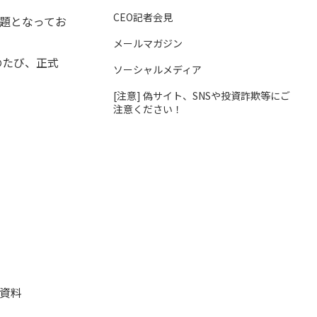
CEO記者会見
題となってお
メールマガジン
のたび、正式
ソーシャルメディア
[注意] 偽サイト、SNSや投資詐欺等にご
注意ください！
資料