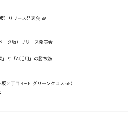
タ版）リリース発表会
（ベータ版）リリース発表会
業」と「AI活用」の勝ち筋
赤坂２丁目４−６ グリーンクロス 6F）
社