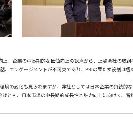
の向上、企業の中長期的な価値向上の観点から、上場会社の取組
話、エンゲージメントが不可欠であり、PRIの果たす役割は極
環境の変化も見られますが、弊社としては日本企業の持続的な
。今後とも、日本市場の中長期的成長性と魅力向上に向けて、皆