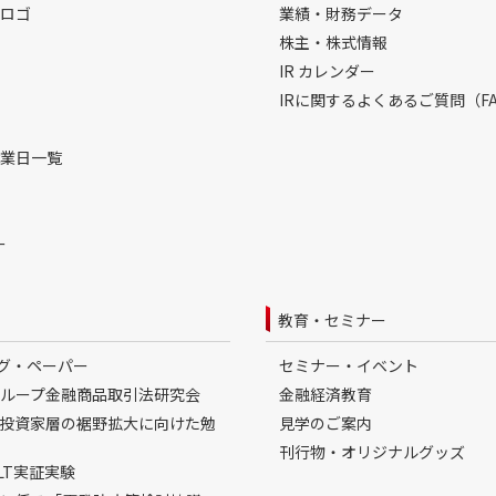
ロゴ
業績・財務データ
株主・株式情報
IR カレンダー
IRに関するよくあるご質問（FA
業日一覧
ー
教育・セミナー
ング・ペーパー
セミナー・イベント
ループ金融商品取引法研究会
金融経済教育
投資家層の裾野拡大に向けた勉
見学のご案内
刊行物・オリジナルグッズ
LT実証実験