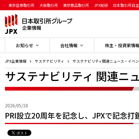
東京証券取引所
大阪取引所
東京商品取引所
JPX総研
日本取引所自
お知らせ
会社情報
株主・投資家情報
JPX企業情報
サステナビリティ
サステナビリティ関連ニュース・イベ
サステナビリティ 関連ニ
2026/05/18
PRI設立20周年を記念し、JPXで記念