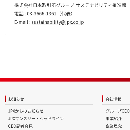
株式会社日本取引所グループ サステナビリティ推進部
電話 : 03-3666-1361（代表）
E-mail :
sustainability@jpx.co.jp
お知らせ
会社情報
JPXからのお知らせ
グループCE
JPXマンスリー・ヘッドライン
事業紹介
CEO記者会見
企業理念