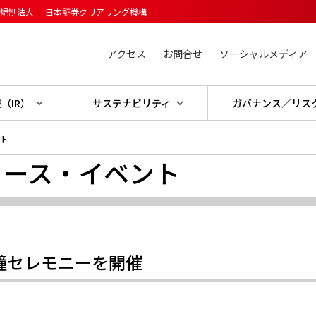
主規制法人
日本証券クリアリング機構
アクセス
お問合せ
ソーシャルメディア
（IR）
サステナビリティ
ガバナンス／リス
ント
ュース・イベント
打鐘セレモニーを開催