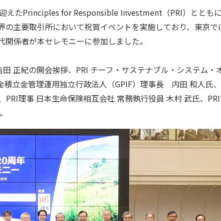
ciples for Responsible Investment（PRI）と
世界の主要取引所において祝賀イベントを実施しており、東京では
歴代関係者が本セレモニーに参加しました。
田 正紀の開会挨拶、PRI チーフ・サステナブル・システム・
金積立金管理運用独立行政法人（GPIF）理事長 内田 和人氏
RI理事 日本生命保険相互会社 常務執行役員 木村 武氏、PRI前
。