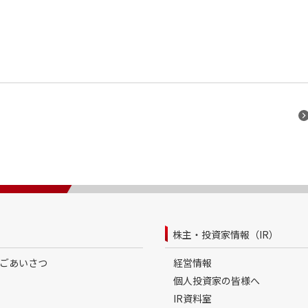
株主・投資家情報（IR）
Oごあいさつ
経営情報
個人投資家の皆様へ
IR資料室