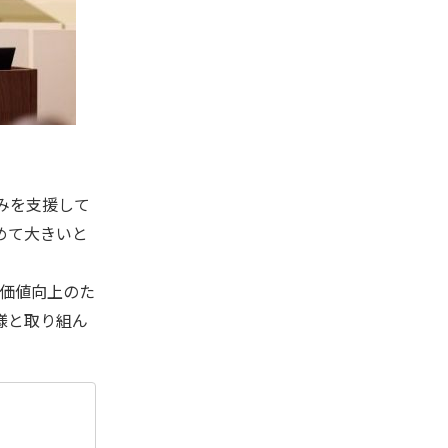
みを支援して
めて大きいと
価値向上のた
様と取り組ん