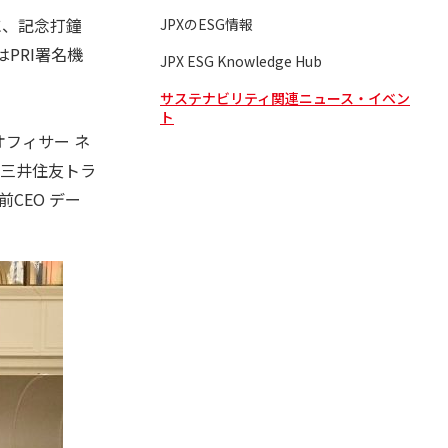
ともに、記念打鐘
JPXのESG情報
PRI署名機
JPX ESG Knowledge Hub
サステナビリティ関連ニュース・イベン
ト
オフィサー ネ
、三井住友トラ
CEO デー