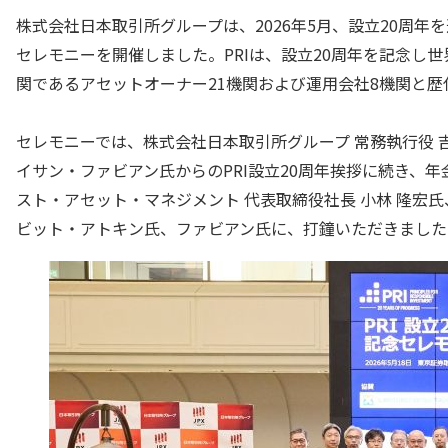
株式会社日本取引所グループは、2026年5月、設立20周年を迎えたPrin
セレモニーを開催しました。PRIは、設立20周年を記念し
関であるアセットオーナー21機関および運用会社8機関と
セレモニーでは、株式会社日本取引所グループ 常務執行役 吉
イサン・ファビアン氏からのPRI設立20周年挨拶に続き、年
スト・アセット・マネジメント 代表取締役社長 小林 隆宏氏、P
ビット・アトキン氏、ファビアン氏に、打鐘いただきました