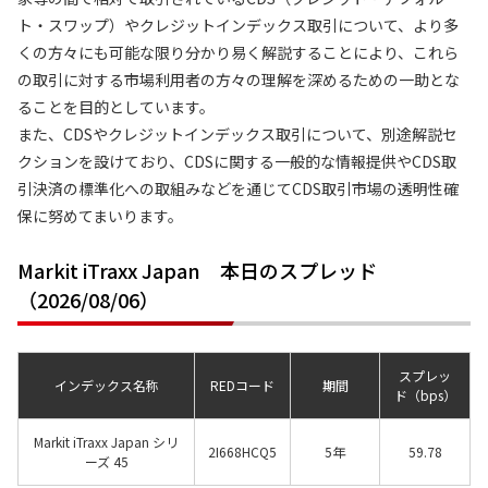
ト・スワップ）やクレジットインデックス取引について、より多
くの方々にも可能な限り分かり易く解説することにより、これら
の取引に対する市場利用者の方々の理解を深めるための一助とな
ることを目的としています。
また、CDSやクレジットインデックス取引について、別途解説セ
クションを設けており、CDSに関する一般的な情報提供やCDS取
引決済の標準化への取組みなどを通じてCDS取引市場の透明性確
保に努めてまいります。
Markit iTraxx Japan 本日のスプレッド
（2026/08/06）
スプレッ
インデックス名称
REDコード
期間
ド（bps）
Markit iTraxx Japan シリ
2I668HCQ5
5年
59.78
ーズ 45