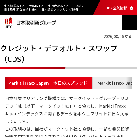
東京証券取引所
大阪取引所
東京商品取引所
JPX総研
JPX企業情報
日本取引所自主規制法人
日本証券クリアリング機構
2026/08/06 更新
クレジット・デフォルト・スワップ
（CDS）
Markit iTraxx Japan 本日のスプレッド
Markit iTraxx J
日本証券クリアリング機構では、マークイット・グループ・リミ
テッド社（以下「マークイット社」）と協力し、Markit iTraxx
Japanインデックスに関するデータを本ウェブサイトに日々掲載
しています。
この取組みは、当社がマークイット社と協働し、一部の機関投資
家等の間で相対で取引されているCDS（クレジット・デフォル