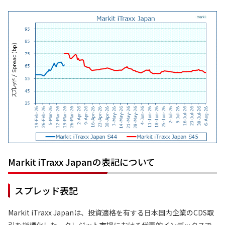
Markit iTraxx Japanの表記について
スプレッド表記
Markit iTraxx Japanは、投資適格を有する日本国内企業のCDS取
引を指標化した、クレジット市場における代表的インデックスで