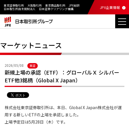
東京証券取引所
大阪取引所
東京商品取引所
JPX総研
JPX企業情報
日本取引所自主規制法人
日本証券クリアリング機構
マーケットニュース
2026/05/08
東証
新規上場の承認（ETF）：グローバルＸ シルバー
ETF他3銘柄（Global X Japan）
株式会社東京証券取引所は、本日、Global X Japan株式会社が運
用する新しいETFの上場を承認しました。
上場予定日は5月28日（木）です。