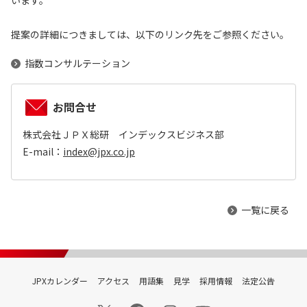
います。
提案の詳細につきましては、以下のリンク先をご参照ください。
指数コンサルテーション
お問合せ
株式会社ＪＰＸ総研 インデックスビジネス部
E-mail：
index@jpx.co.jp
一覧に戻る
JPXカレンダー
アクセス
用語集
見学
採用情報
法定公告