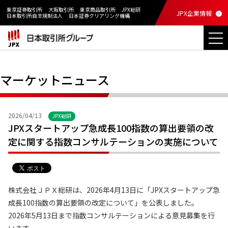
東京証券取引所
大阪取引所
東京商品取引所
JPX総研
JPX企業情報
日本取引所自主規制法人
日本証券クリアリング機構
マーケットニュース
2026/04/13
JPX総研
JPXスタートアップ急成長100指数の算出要領の改
定に関する指数コンサルテーションの実施について
株式会社ＪＰＸ総研は、2026年4月13日に「JPXスタートアップ急
成長100指数の算出要領の改定について」を公表しました。
2026年5月13日まで指数コンサルテーションによる意見募集を行