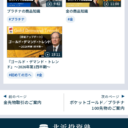
9:42
11:00
プラチナの商品知識
金の商品知識
#プラチナ
#金
18:11
『ゴールド・デマンド・トレン
ド』～2026年第1四半期～
#初めての方へ
#金
前のページ
次のページ
金先物取引のご案内
ポケットゴールド／プラチナ
100先物のご案内