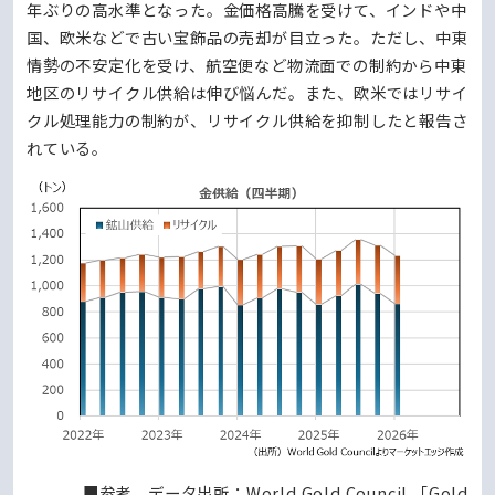
年ぶりの高水準となった。金価格高騰を受けて、インドや中
国、欧米などで古い宝飾品の売却が目立った。ただし、中東
情勢の不安定化を受け、航空便など物流面での制約から中東
地区のリサイクル供給は伸び悩んだ。また、欧米ではリサイ
クル処理能力の制約が、リサイクル供給を抑制したと報告さ
れている。
■参考、データ出所：World Gold Council 「Gold