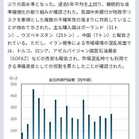
ぶりの高水準となった。過去5年平均を上回り、継続的な金
準備強化の取り組みが確認された。各国中央銀行が地政学リ
スクを筆頭とした複数の不確実性の高まりに対処しているこ
とが改めて示された。主な購入国はポーランド（31ト
ン）、ウズベキスタン（25トン）、中国（7トン）と報告さ
れている。ただし、イラン戦争による市場環境の混乱局面で
は、トルコ、ロシア、アゼルバイジャン国営石油基金
（SOFAZ）などの売却も報告され、市場混乱時でも利用で
きる準備資産としての役割を果たしたことが確認された。