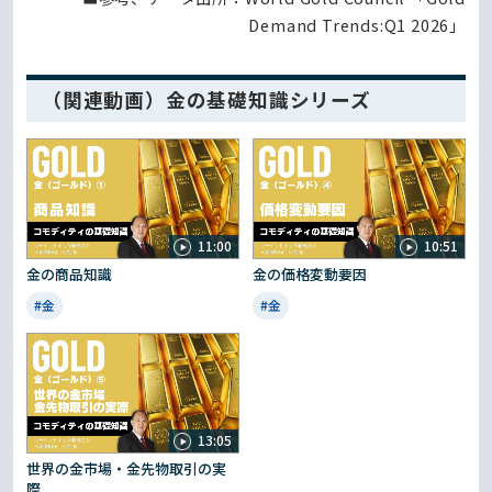
Demand Trends:Q1 2026」
（関連動画）金の基礎知識シリーズ
11:00
10:51
金の商品知識
金の価格変動要因
#金
#金
13:05
世界の金市場・金先物取引の実
際