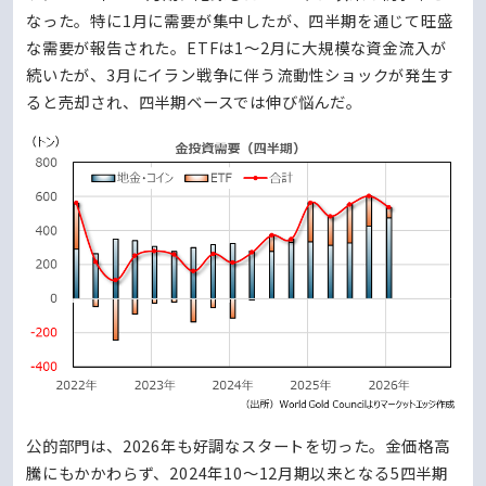
なった。特に1月に需要が集中したが、四半期を通じて旺盛
な需要が報告された。ETFは1～2月に大規模な資金流入が
続いたが、3月にイラン戦争に伴う流動性ショックが発生す
ると売却され、四半期ベースでは伸び悩んだ。
公的部門は、2026年も好調なスタートを切った。金価格高
騰にもかかわらず、2024年10～12月期以来となる5四半期