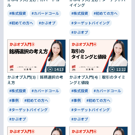
ル
イイング
#株式投資
#カバードコール
#株式投資
#初めての方へ
#初めての方へ
#かぶオプ
#ターゲットバイイング
#かぶオプ
14:13
12:22
かぶオプ入門(3)｜銘柄選択の考
かぶオプ入門(4)｜取引のタイミ
え方
ングと値段
#株式投資
#カバードコール
#株式投資
#カバードコール
#事例
#初めての方へ
#事例
#初めての方へ
#ターゲットバイイング
#ターゲットバイイング
#かぶオプ
#かぶオプ