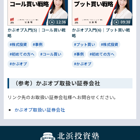
12:36
09:38
かぶオプ入門(5)｜コール買い戦
かぶオプ入門(6)｜プット買い戦
略
略
#株式投資
#事例
#プット買い
#株式投資
#初めての方へ
#コール買い
#事例
#初めての方へ
#かぶオプ
#かぶオプ
（参考）かぶオプ取扱い証券会社
リンク先のお取扱い証券会社様へお問合せください。
かぶオプ取扱い証券会社