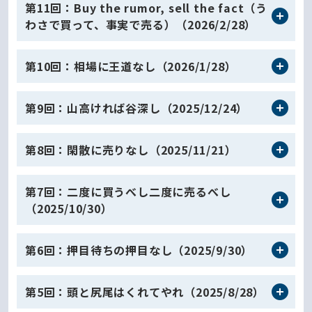
第11回：Buy the rumor, sell the fact（う
わさで買って、事実で売る）（2026/2/28）
第10回：相場に王道なし（2026/1/28）
第9回：山高ければ谷深し（2025/12/24）
第8回：閑散に売りなし（2025/11/21）
第7回：二度に買うべし二度に売るべし
（2025/10/30）
第6回：押目待ちの押目なし（2025/9/30）
第5回：頭と尻尾はくれてやれ（2025/8/28）