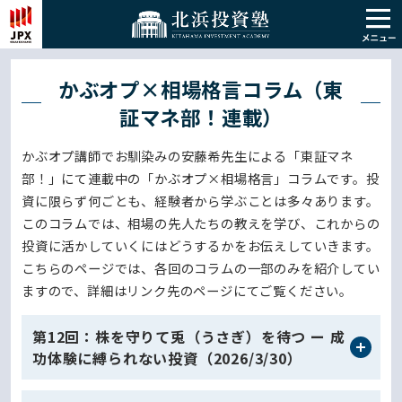
かぶオプ×相場格言コラム（東
証マネ部！連載）
かぶオプ講師でお馴染みの安藤希先生による「東証マネ
部！」にて連載中の「かぶオプ×相場格言」コラムです。投
資に限らず何ごとも、経験者から学ぶことは多々あります。
このコラムでは、相場の先人たちの教えを学び、これからの
投資に活かしていくにはどうするかをお伝えしていきます。
こちらのページでは、各回のコラムの一部のみを紹介してい
ますので、詳細はリンク先のページにてご覧ください。
第12回：株を守りて兎（うさぎ）を待つ ー 成
功体験に縛られない投資（2026/3/30）