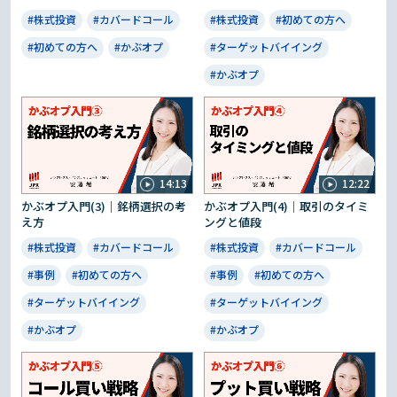
#株式投資
#カバードコール
#株式投資
#初めての方へ
#初めての方へ
#かぶオプ
#ターゲットバイイング
#かぶオプ
14:13
12:22
かぶオプ入門(3)｜銘柄選択の考
かぶオプ入門(4)｜取引のタイミ
え方
ングと値段
#株式投資
#カバードコール
#株式投資
#カバードコール
#事例
#初めての方へ
#事例
#初めての方へ
#ターゲットバイイング
#ターゲットバイイング
#かぶオプ
#かぶオプ