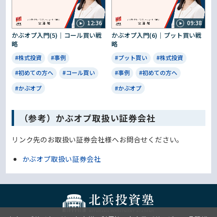
12:36
09:38
かぶオプ入門(5)｜コール買い戦
かぶオプ入門(6)｜プット買い戦
略
略
#株式投資
#事例
#プット買い
#株式投資
#初めての方へ
#コール買い
#事例
#初めての方へ
#かぶオプ
#かぶオプ
（参考）かぶオプ取扱い証券会社
リンク先のお取扱い証券会社様へお問合せください。
かぶオプ取扱い証券会社