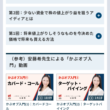
第2回：少ない資金で株の値上がり益を狙うア
イディアとは
第1回：将来値上がりしそうなものを今決めた
価格で将来も買える方法
（参考）安藤希先生による「かぶオプ入
門」動画
18:09
14:18
かぶオプ入門(1)｜カバードコー
かぶオプ入門(2)｜ターゲットバ
ル
イイング