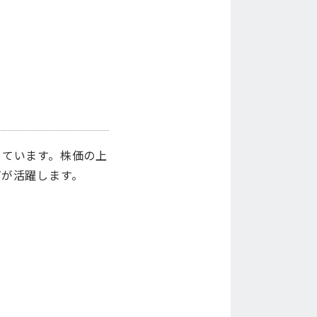
しています。株価の上
プが活躍します。