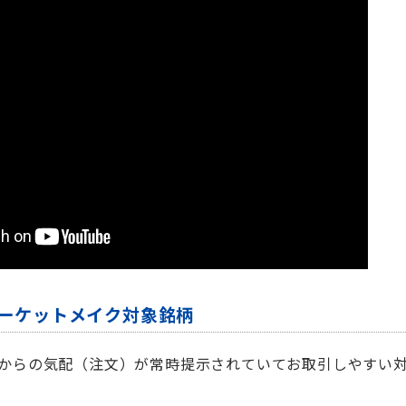
マーケットメイク対象銘柄
からの気配（注文）が常時提示されていてお取引しやすい