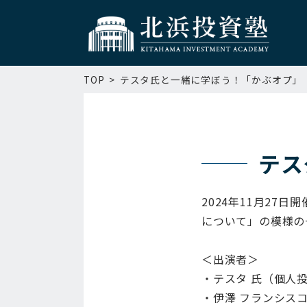
TOP
テスタ氏と一緒に学ぼう！「かぶオプ」
テス
2024年11月2
について」の模様の
＜出演者＞
・テスタ 氏（個人
・伊澤 フランシスコ