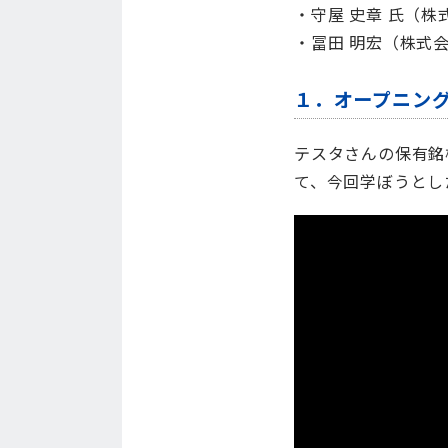
・守屋 史章 氏（株
・冨田 明宏（株式
１．オープニン
テスタさんの保有銘
て、今回学ぼうとし