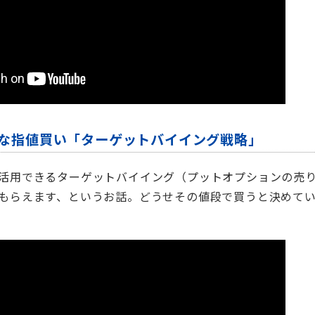
得な指値買い「ターゲットバイイング戦略」
活用できるターゲットバイイング（プットオプションの売
もらえます、というお話。どうせその値段で買うと決めて