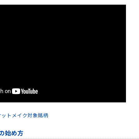
ケットメイク対象銘柄
の始め方