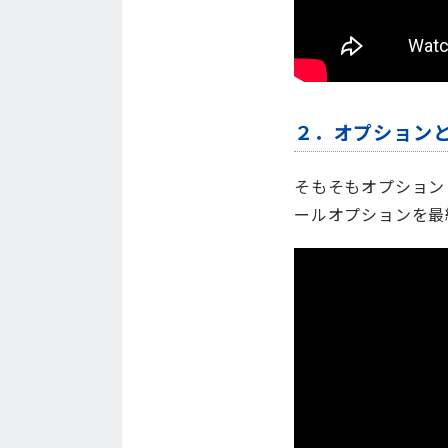
２．オプション
そもそもオプション
ールオプションを最