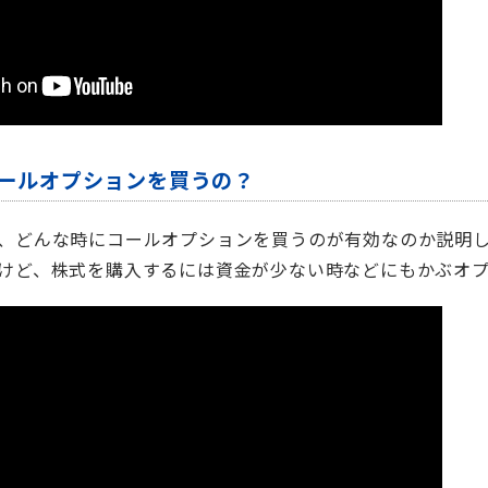
コールオプションを買うの？
、どんな時にコールオプションを買うのが有効なのか説明
けど、株式を購入するには資金が少ない時などにもかぶオ