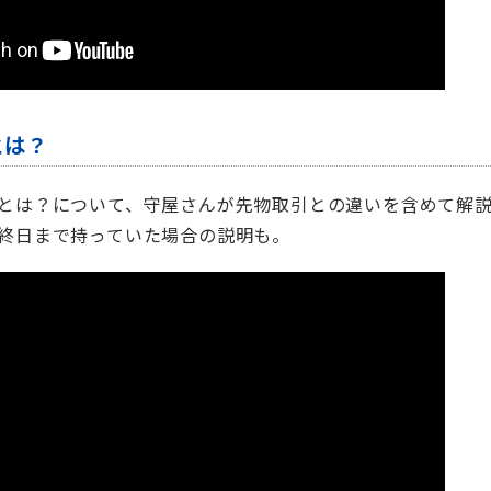
とは？
とは？について、守屋さんが先物取引との違いを含めて解
終日まで持っていた場合の説明も。