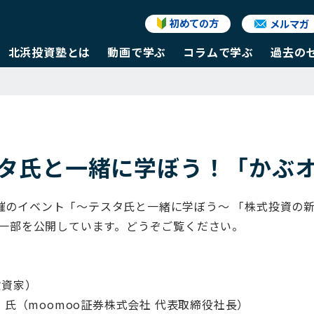
初めての方
メルマガ
北浜投資塾とは
動画で学ぶ
コラムで学ぶ
過去の
タ氏と一緒に学ぼう！「かぶ
7日開催のイベント「～テスタ氏と一緒に学ぼう～ 「株式投資の
一部を公開しています。どうぞご覧ください。
投資家）
 氏（moomoo証券株式会社 代表取締役社長）