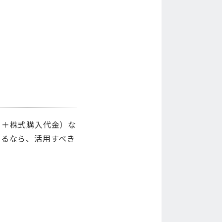
り＋株式購入代金）な
いるなら、活用すべき