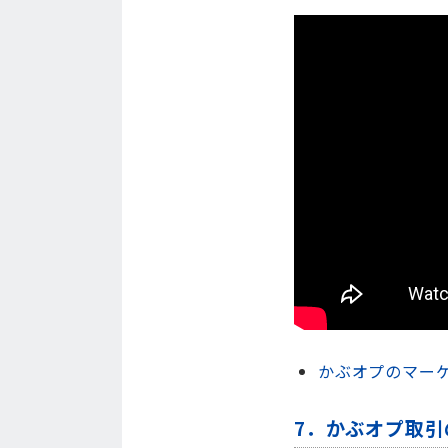
かぶオプのマー
7．かぶオプ取引