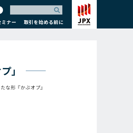
セミナー
取引を始める前に
オプ」
新たな形『かぶオプ』