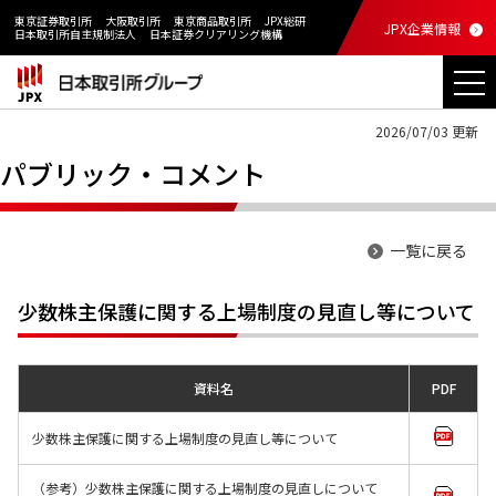
東京証券取引所
大阪取引所
東京商品取引所
JPX総研
JPX企業情報
日本取引所自主規制法人
日本証券クリアリング機構
2026/07/03 更新
パブリック・コメント
一覧に戻る
少数株主保護に関する上場制度の見直し等について
資料名
PDF
少数株主保護に関する上場制度の見直し等について
（参考）少数株主保護に関する上場制度の見直しについて