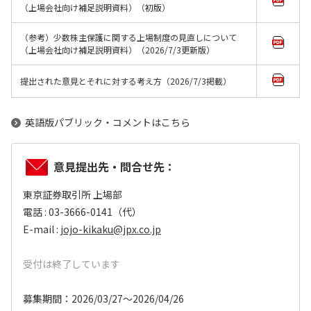
（上場会社向け補足説明資料）（初版）
（参考）少数株主保護に関する上場制度の見直しについて
（上場会社向け補足説明資料）（2026/7/3更新版）
提出された意見とそれに対する考え方（2026/7/3掲載）
英語版パブリック・コメントはこちら
意見提出先・問合せ先：
東京証券取引所 上場部
電話 : 03-3666-0141（代）
E-mail :
jojo-kikaku@jpx.co.jp
受付は終了しています
募集期間：2026/03/27～2026/04/26