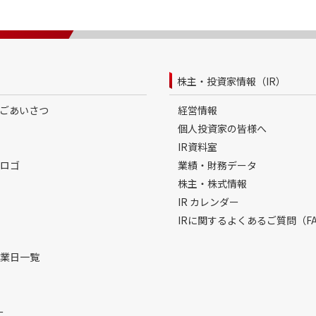
株主・投資家情報（IR）
Oごあいさつ
経営情報
個人投資家の皆様へ
IR資料室
ロゴ
業績・財務データ
株主・株式情報
IR カレンダー
IRに関するよくあるご質問（FA
業日一覧
ー