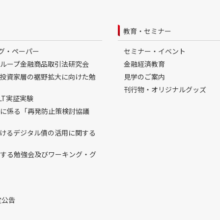
教育・セミナー
ング・ペーパー
セミナー・イベント
ループ金融商品取引法研究会
金融経済教育
投資家層の裾野拡大に向けた勉
見学のご案内
刊行物・オリジナルグッズ
LT実証実験
に係る「再発防止策検討協議
おけるデジタル債の活用に関する
する勉強会及びワーキング・グ
定公告