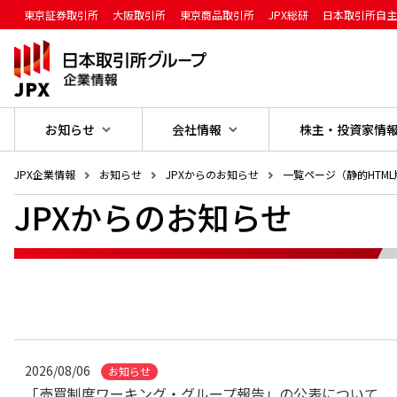
東京証券取引所
大阪取引所
東京商品取引所
JPX総研
日本取引所自
お知らせ
会社情報
株主・投資家情報
JPX企業情報
お知らせ
JPXからのお知らせ
一覧ページ（静的HTML
JPXからのお知らせ
2026/08/06
お知らせ
「売買制度ワーキング・グループ報告」の公表について