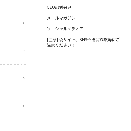
CEO記者会見
メールマガジン
ソーシャルメディア
[注意] 偽サイト、SNSや投資詐欺等にご
注意ください！