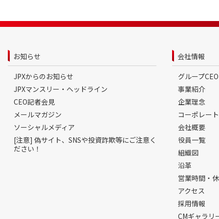
お知らせ
会社情報
JPXからのお知らせ
グループCE
JPXマンスリー・ヘッドライン
事業紹介
CEO記者会見
企業理念
メールマガジン
コーポレート
ソーシャルメディア
会社概要
[注意] 偽サイト、SNSや投資詐欺等にご注意く
役員一覧
ださい！
組織図
沿革
営業時間・休
アクセス
採用情報
CMギャラリ