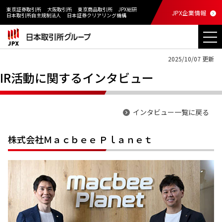
東京証券取引所
大阪取引所
東京商品取引所
JPX総研
JPX企業情報
日本取引所自主規制法人
日本証券クリアリング機構
2025/10/07 更新
IR活動に関するインタビュー
インタビュー一覧に戻る
株式会社Ｍａｃｂｅｅ Ｐｌａｎｅｔ