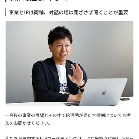
事業とIRは両輪、対話の場は閉ざさず開くことが重要
—今後の事業の展望とその中でIR活動が果たす役割についてお考
えをお聞かせください。
私たちが展開するLTVマーケティングは、現在転換点に差しかかっ