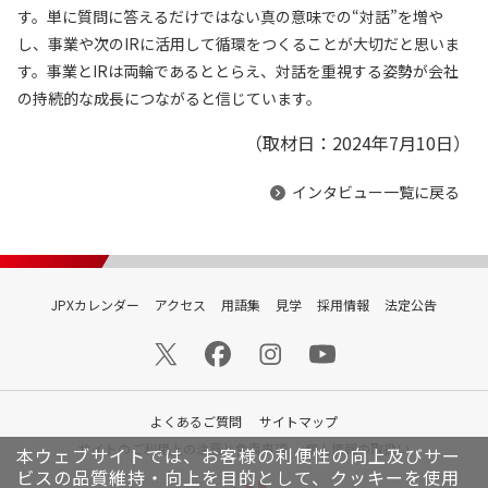
す。単に質問に答えるだけではない真の意味での“対話”を増や
し、事業や次のIRに活用して循環をつくることが大切だと思いま
す。事業とIRは両輪であるととらえ、対話を重視する姿勢が会社
の持続的な成長につながると信じています。
（取材日：2024年7月10日）
インタビュー一覧に戻る
JPXカレンダー
アクセス
用語集
見学
採用情報
法定公告
よくあるご質問
サイトマップ
サイトのご利用上の注意と免責事項
個人情報の取扱い
本ウェブサイトでは、お客様の利便性の向上及びサー
ビスの品質維持・向上を目的として、クッキーを使用