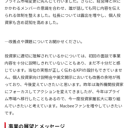
プライム市場変更に先んじて行いました。さらに、経営陣とIRに
かかわるメンバーの意識を合わせ、誰が話しても同じ内容を伝え
られる体制を整えました。社長については露出を増やし、個人投
資家も含め認知を高めました。
—改善点や課題についてお聞かせください。
投資家に適切に理解されているかについては、初回の面談で事業
内容を十分に説明しきれていないこともあり、まだ不十分だと感
じています。当社の実態が正しく伝わるKPIの設計もできていませ
ん。個人投資家向け説明会や英文開示においても改善の余地が残
っており、今後変えていきたいと思います。昨年は海外機関投資家
にフォーカスしてアクションを変えてきましたが、今年はプライ
ム市場へ移行したこともあるので、今一度投資家層拡大に取り組
んでいきたいと考えています。Macbeeファンを増やしていきたい
です。
事業の展望とメッセージ