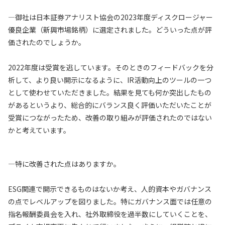
—御社は日本証券アナリスト協会の2023年度ディスクロージャー
優良企業（新興市場銘柄）に選定されました。どういった点が評
価されたのでしょうか。
2022年度は受賞を逃しています。そのときのフィードバックを分
析して、より良い開示になるように、IR活動向上のツールの一つ
として使わせていただきました。結果を見ても何か突出したもの
があるというより、総合的にバランス良く評価いただいたことが
受賞につながったため、改善の取り組みが評価されたのではない
かと考えています。
—特に改善された点はありますか。
ESG関連で開示できるものはないか考え、人的資本やガバナンス
の点でレベルアップを図りました。特にガバナンス面では任意の
指名報酬委員会を入れ、社外取締役を過半数にしていくことを、