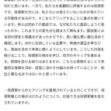
切だと思います。一方で、私たちを客観的に評価するのは投資家
です。投資家の方には、私たちには見えていないものが見えてい
る可能性があるので、そこをヒアリングすることに重点を置いて
います。例えば初めての面談では、なぜ私たちと面談しようと思
ったのか、これまでとの変化点も踏まえて尋ねます。面談後には
当初の想定と相違点があったかどうか、良い面も悪い面も含めて
確認します。ほかに注目している企業や、株価の適正水準など
も、理由を含めて率直に聞くようにしています。こうした対話を
続けることで、投資家の視点を学び、双方のギャップを埋めま
す。質問を受ける側ではありますが、こちらも質問することで多
面的な理解を深め、経営に活かす仕組みを持っていることが、他
社と異なる点ではないかと思っています。
—投資家からのヒアリングを重視されているとのことですが、投
資家層との接点はどのようにつくり、対話できる投資家層を拡大
されていますか。