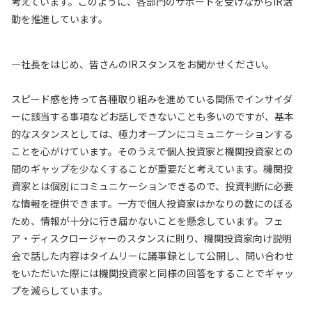
考えています。このように、各部門のサポートを受けながらIR活
動を推進しています。
—社長をはじめ、皆さんのIRスタンスをお聞かせください。
スピード感を持って各種取り組みを進めている関係でインサイダ
ーに該当する事項などお話しできないことも多いのですが、基本
的なスタンスとしては、極力オープンにコミュニケーションする
ことを心がけています。そのうえで個人投資家と機関投資家との
間のギャップを少なくすることが重要だと考えています。機関投
資家とは個別にコミュニケーションできるので、投資判断に必要
な情報を提供できます。一方で個人投資家はかなりの数にのぼる
ため、情報が十分に行き届かないことを懸念しています。フェ
ア・ディスクロージャーのスタンスに則り、機関投資家向け説明
会で話した内容はタイムリーに議事録として公開し、問い合わせ
をいただいた際には機関投資家と同様の回答をすることでギャッ
プを減らしています。