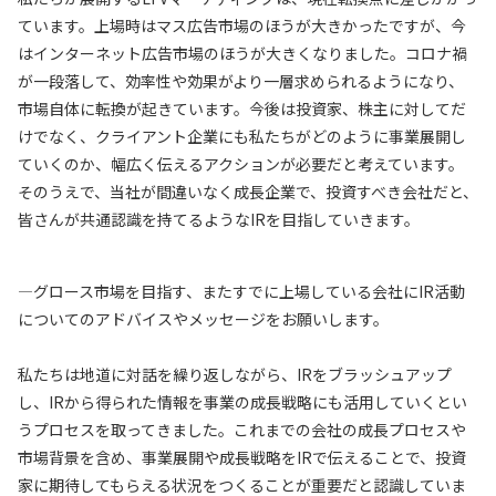
ています。上場時はマス広告市場のほうが大きかったですが、今
はインターネット広告市場のほうが大きくなりました。コロナ禍
が一段落して、効率性や効果がより一層求められるようになり、
市場自体に転換が起きています。今後は投資家、株主に対してだ
けでなく、クライアント企業にも私たちがどのように事業展開し
ていくのか、幅広く伝えるアクションが必要だと考えています。
そのうえで、当社が間違いなく成長企業で、投資すべき会社だと、
皆さんが共通認識を持てるようなIRを目指していきます。
—グロース市場を目指す、またすでに上場している会社にIR活動
についてのアドバイスやメッセージをお願いします。
私たちは地道に対話を繰り返しながら、IRをブラッシュアップ
し、IRから得られた情報を事業の成長戦略にも活用していくとい
うプロセスを取ってきました。これまでの会社の成長プロセスや
市場背景を含め、事業展開や成長戦略をIRで伝えることで、投資
家に期待してもらえる状況をつくることが重要だと認識していま