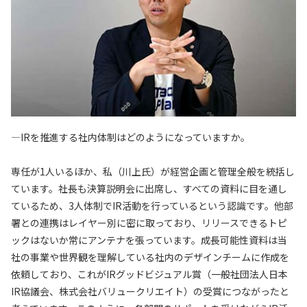
—IRを推進する社内体制はどのようになっていますか。
専任が1人いるほか、私（川上氏）が経営企画と管理全般を統括し
ています。社長も決算説明会に出席し、すべての資料に目を通し
ているため、3人体制でIR活動を行っているという認識です。他部
署との連携はレイヤー別に密に取っており、リリースできるトピ
ックはないか常にアンテナを張っています。成長可能性資料は当
社の事業や世界観を理解している社内のデザインチームに作成を
依頼しており、これがIRグッドビジュアル賞（一般社団法人日本
IR協議会、株式会社バリュークリエイト）の受賞につながったと