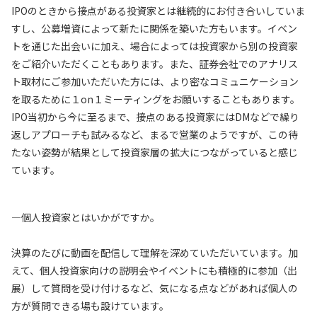
IPOのときから接点がある投資家とは継続的にお付き合いしていま
すし、公募増資によって新たに関係を築いた方もいます。イベン
トを通じた出会いに加え、場合によっては投資家から別の投資家
をご紹介いただくこともあります。また、証券会社でのアナリス
ト取材にご参加いただいた方には、より密なコミュニケーション
を取るために１on１ミーティングをお願いすることもあります。
IPO当初から今に至るまで、接点のある投資家にはDMなどで繰り
返しアプローチも試みるなど、まるで営業のようですが、この待
たない姿勢が結果として投資家層の拡大につながっていると感じ
ています。
—個人投資家とはいかがですか。
決算のたびに動画を配信して理解を深めていただいています。加
えて、個人投資家向けの説明会やイベントにも積極的に参加（出
展）して質問を受け付けるなど、気になる点などがあれば個人の
方が質問できる場も設けています。