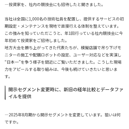
—投資家を、社内の競技会にも招待したと聞きました。
当社は全国に1,000名の技術社員を配置し、提供するサービスの初
期設定・メンテナンスを現地で直接行える体制を整えています。
この強みを知っていただこうと、年1回行っている社内競技会に今
年初めて投資家をご招待しました。
地方大会を勝ち上がってきた代表たちが、模擬店舗で吊り下げモ
ニターの施工や配膳ロボットの設定、ユーザー対応などを実演し
“日本一”を争う様子を間近にご覧いただきました。こうした現場
力をアピールする取り組みは、今後も続けていきたいと思いま
す。
開示セグメント変更時に、新旧の経年比較とデータファ
イルを提供
—2025年8月期から開示セグメントを変更しています。狙いは何
ですか。