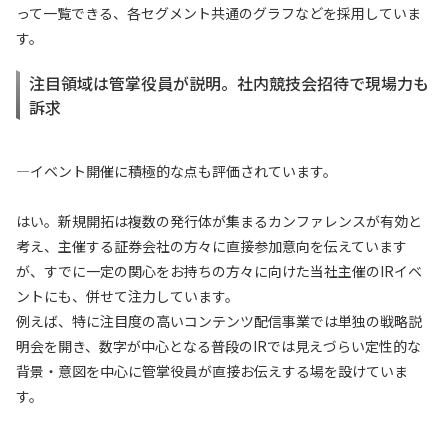
って一覧できる、各セグメント共通のグラフなどを採用していま
す。
注目領域は管掌役員が説明。社内競技会招待で現場力も
訴求
—イベント開催に積極的な点も評価されています。
はい。新規開拓は複数の発行体が集まるカンファレンスが有効と
考え、主催する証券会社の方々に直接参加意向を伝えています
が、すでに一定の関心をお持ちの方々に向けた当社主催のIRイベ
ントにも、併せて注力しています。
例えば、特に注目度の高いコンテンツ配信事業では単独の戦略説
明会を開き、数字が中心となる普段のIRでは見えづらい定性的な
背景・意図を中心に管掌役員が直接お伝えする場を設けていま
す。