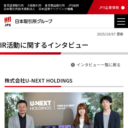
東京証券取引所
大阪取引所
東京商品取引所
JPX総研
JPX企業情報
日本取引所自主規制法人
日本証券クリアリング機構
2025/10/07 更新
IR活動に関するインタビュー
インタビュー一覧に戻る
株式会社U-NEXT HOLDINGS