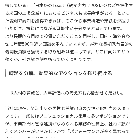
得している」「日本版のToast（飲食店向けPOSレジなどを提供す
る米国の上場企業）にあたるビジネスも成長余地がある」といっ
た説明で認知を獲得できれば、そこから事業構造や業績を深掘り
いただき、投資につながる可能性が十分あると考えています。
より長期的な目線で投資いただくことを目指し、国内・海外合わ
せて年間500件近い面談を重ねていますが、純粋な長期保有目的の
機関投資家を獲得する取り組みは道半ばです。どこに向けてどう
動くか、引き続き解を探っていくつもりです。
課題を分解、効果的なアクションを探り続ける
—IR人材の育成と、人事評価への考え方もお聞かせください。
当社は現在、経理出身の男性と営業出身の女性がIR担当のスタッ
フです。一般にはプロフェッショナル採用も多いポジションです
が、事業部門と密な連携が求められる業務の性質上、社内に顔が
利くメンバーがいるかどうかで「パフォーマンスが全く異なって