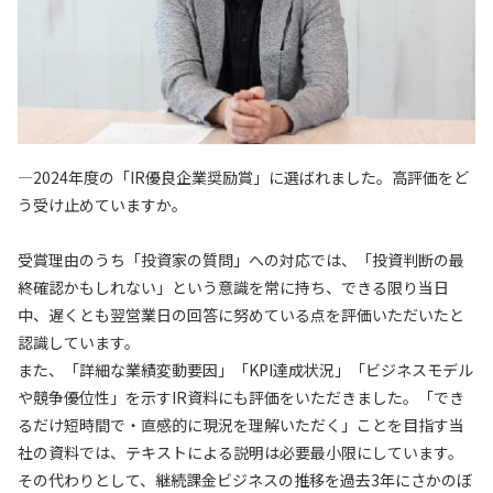
—2024年度の「IR優良企業奨励賞」に選ばれました。高評価をど
う受け止めていますか。
受賞理由のうち「投資家の質問」への対応では、「投資判断の最
終確認かもしれない」という意識を常に持ち、できる限り当日
中、遅くとも翌営業日の回答に努めている点を評価いただいたと
認識しています。
また、「詳細な業績変動要因」「KPI達成状況」「ビジネスモデル
や競争優位性」を示すIR資料にも評価をいただきました。「でき
るだけ短時間で・直感的に現況を理解いただく」ことを目指す当
社の資料では、テキストによる説明は必要最小限にしています。
その代わりとして、継続課金ビジネスの推移を過去3年にさかのぼ