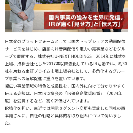
日本発のプラットフォームとしては国内トップシェアの動画配信
サービスをはじめ、店舗向け音楽配信や電力小売事業などをグル
ープで展開する、株式会社U-NEXT HOLDINGS。2014年に株式を
上場、持株会社化した2017年以降強化しているIR活動では、約30
社を束ねる東証プライム市場上場会社として、多角化するグルー
プ事業への理解促進に重点を置いています。
幅広い事業領域の特色と成長性を、国内外に向けて分かりやすく
伝える姿勢は、日本IR協議会の「IR優良企業奨励賞」（2024年
度）を受賞するなど、高く評価されています。
IR強化を担い、直近では開示セグメント変更も実施した同社の西
本翔さんに、自社の戦略と具体的な取り組みについて伺いまし
た。