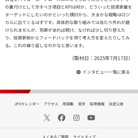
の裏付けとして示すべき項目とKPIは何か、どういった投資家層を
ターゲットにしたいのかといった検討から、大まかな戦略はロジ
カルに出てくるはずです。具体的な取り組みでは当たり外れが避
けられませんが、効果があれば続け、なければ少し切り替えた
り、投資家側からフィードバックを得て考え方を変えたりしてみ
る。これの繰り返しなのかなと思います。
（取材日：2025年7月17日）
インタビュー一覧に戻る
JPXカレンダー
アクセス
用語集
見学
採用情報
法定公告
よくあるご質問
サイトマップ