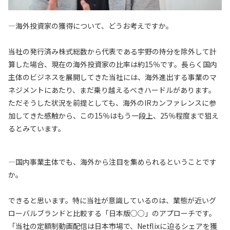
—海外投資家の獲得について、どうお考えですか。
当社の発行済み株式総数から代表である宇野の持分を除外して計
算した場合、現在の海外投資家の比率は約15％です。長らく国内
主体のビジネスを展開してきた当社には、海外進出する事業のマ
ネジメントにあたり、まだ乗り越えるべきハードルがあります。
ただそうした状況を前提としても、海外のIRカンファレンスに参
加してきた感触から、この15％はもう一段上、25％程度まで狙え
るとみています。
—国内事業主体でも、海外から注目を集められるということです
か。
できると思います。特に当社が意識しているのは、業態が近いグ
ローバルブランドと比較する「日本版○○」のアプローチです。
「当社の定額制動画配信は日本市場で、Netflixに迫るシェアを獲