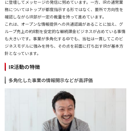
に登壇してメッセージの発信に努めています。一方、IRの通常業
務についてはトップが都度指示する形ではなく、要所で方向性を
確認しながらIR部が一定の裁量を持って進めています。
これは、オープンな情報提供への共通認識があることに加え、グ
ループ売上の約8割を安定的な継続課金ビジネスが占めている事情
も大きいです。事業が多角化する中でも、当社は一貫してこのビ
ジネスモデルに強みを持ち、その点を前面に打ち出すIRが基本方
針となっています。
IR活動の特徴
多角化した事業の情報開示などが高評価