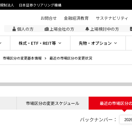
主規制法人
日本証券クリアリング機構
お問合せ
金融経済教育
サステナビリティ
個人の方
上場会社の方
上場検討中の方
株式・ETF・REIT等
先物・オプション
市場区分の変更基本情報
最近の市場区分の変更状況
市場区分の変更スケジュール
最近の市場区分
バックナンバー：