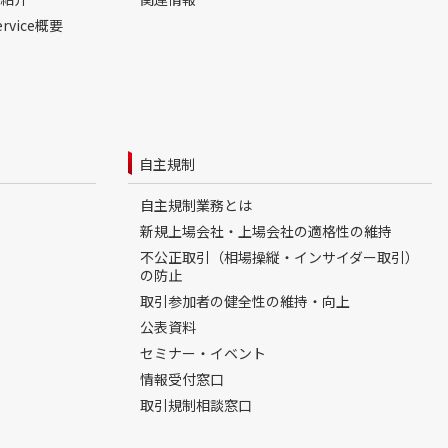
ervice概要
自主規制
自主規制業務とは
新規上場会社・上場会社の適格性の維持
不公正取引（相場操縦・インサイダー取引）
の防止
取引参加者の健全性の維持・向上
公表資料
セミナー・イベント
情報受付窓口
取引規制相談窓口