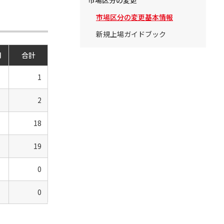
市場区分の変更
市場区分の変更基本情報
新規上場ガイドブック
月
合計
1
2
18
19
0
0