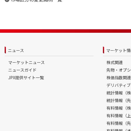
ニュース
マーケット情
マーケットニュース
株式関連
ニュースガイド
先物・オプシ
JPX提供サイト一覧
株価指数関連
デリバティブ
統計情報（株
統計情報（先
有料情報（株
有料情報（上
有料情報（先
有料情報（オ