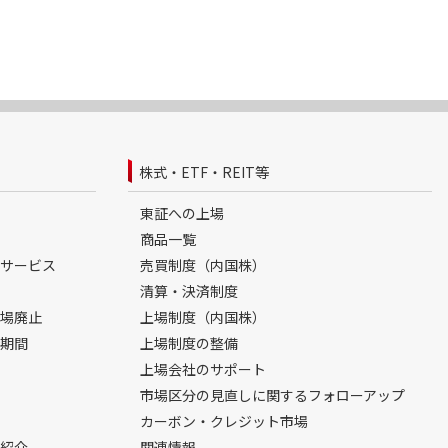
株式・ETF・REIT等
東証への上場
商品一覧
サービス
売買制度（内国株）
清算・決済制度
場廃止
上場制度（内国株）
期間
上場制度の整備
上場会社のサポート
市場区分の見直しに関するフォローアップ
カーボン・クレジット市場
紹介
関連情報