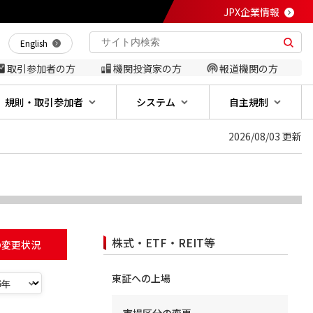
JPX企業情報
English
取引参加者の方
機関投資家の方
報道機関の方
規則・取引参加者
システム
自主規制
2026/08/03 更新
株式・ETF・REIT等
の変更状況
東証への上場