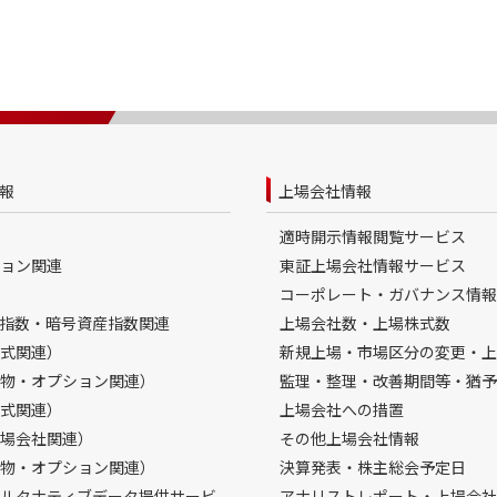
報
上場会社情報
適時開示情報閲覧サービス
ョン関連
東証上場会社情報サービス
コーポレート・ガバナンス情報
指数・暗号資産指数関連
上場会社数・上場株式数
式関連）
新規上場・市場区分の変更・上
物・オプション関連）
監理・整理・改善期間等・猶予
式関連）
上場会社への措置
場会社関連）
その他上場会社情報
物・オプション関連）
決算発表・株主総会予定日
ルタナティブデータ提供サービ
アナリストレポート・上場会社