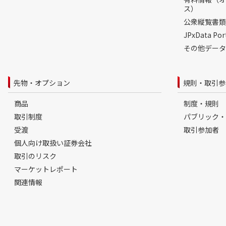
ス）
公衆縦覧書類
JPxData 
その他データ
先物・オプション
規則・取引参
商品
制度・規則
取引制度
パブリック・
受渡
取引参加者
個人向け取扱い証券会社
取引のリスク
マーケットレポート
関連情報