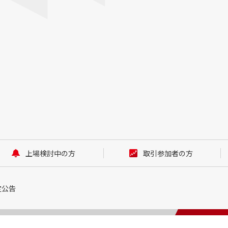
上場検討中の方
取引参加者の方
定公告