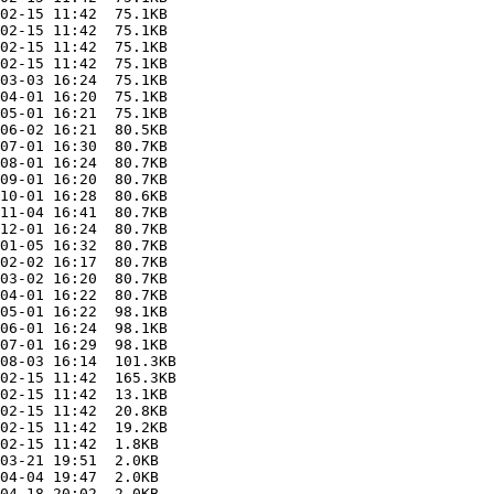
02-15 11:42  75.1KB  

02-15 11:42  75.1KB  

02-15 11:42  75.1KB  

02-15 11:42  75.1KB  

03-03 16:24  75.1KB  

04-01 16:20  75.1KB  

05-01 16:21  75.1KB  

06-02 16:21  80.5KB  

07-01 16:30  80.7KB  

08-01 16:24  80.7KB  

09-01 16:20  80.7KB  

10-01 16:28  80.6KB  

11-04 16:41  80.7KB  

12-01 16:24  80.7KB  

01-05 16:32  80.7KB  

02-02 16:17  80.7KB  

03-02 16:20  80.7KB  

04-01 16:22  80.7KB  

05-01 16:22  98.1KB  

06-01 16:24  98.1KB  

07-01 16:29  98.1KB  

08-03 16:14  101.3KB  

02-15 11:42  165.3KB  

02-15 11:42  13.1KB  

02-15 11:42  20.8KB  

02-15 11:42  19.2KB  

02-15 11:42  1.8KB  

03-21 19:51  2.0KB  

04-04 19:47  2.0KB  

04-18 20:02  2.0KB  
