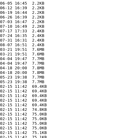
06-05 16:45  2.2KB  

06-12 16:39  2.2KB  

06-19 16:44  2.2KB  

06-26 16:39  2.2KB  

07-03 16:47  2.2KB  

07-10 16:49  2.2KB  

07-17 17:33  2.4KB  

07-24 16:35  2.4KB  

07-31 16:31  2.4KB  

08-07 16:51  2.4KB  

03-21 19:51  7.6MB  

03-21 19:51  7.6MB  

04-04 19:47  7.7MB  

04-04 19:47  7.7MB  

04-18 20:00  7.8MB  

04-18 20:00  7.8MB  

05-23 19:38  7.7MB  

05-23 19:38  7.7MB  

02-15 11:42  69.4KB  

02-15 11:42  69.4KB  

02-15 11:42  69.4KB  

02-15 11:42  69.4KB  

02-15 11:42  69.4KB  

02-15 11:42  74.8KB  

02-15 11:42  75.0KB  

02-15 11:42  75.0KB  

02-15 11:42  75.0KB  

02-15 11:42  75.0KB  

02-15 11:42  75.1KB  

02-15 11:42  75.1KB  
