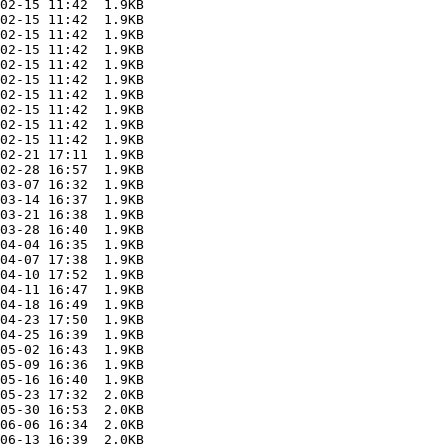
02-15 11:42  1.9KB  

02-15 11:42  1.9KB  

02-15 11:42  1.9KB  

02-15 11:42  1.9KB  

02-15 11:42  1.9KB  

02-15 11:42  1.9KB  

02-15 11:42  1.9KB  

02-15 11:42  1.9KB  

02-15 11:42  1.9KB  

02-15 11:42  1.9KB  

02-21 17:11  1.9KB  

02-28 16:57  1.9KB  

03-07 16:32  1.9KB  

03-14 16:37  1.9KB  

03-21 16:38  1.9KB  

03-28 16:40  1.9KB  

04-04 16:35  1.9KB  

04-07 17:38  1.9KB  

04-10 17:52  1.9KB  

04-11 16:47  1.9KB  

04-18 16:49  1.9KB  

04-23 17:50  1.9KB  

04-25 16:39  1.9KB  

05-02 16:43  1.9KB  

05-09 16:36  1.9KB  

05-16 16:40  1.9KB  

05-23 17:32  2.0KB  

05-30 16:53  2.0KB  

06-06 16:34  2.0KB  

06-13 16:39  2.0KB  
