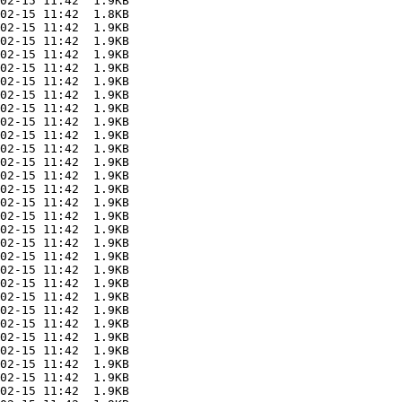
02-15 11:42  1.9KB  

02-15 11:42  1.8KB  

02-15 11:42  1.9KB  

02-15 11:42  1.9KB  

02-15 11:42  1.9KB  

02-15 11:42  1.9KB  

02-15 11:42  1.9KB  

02-15 11:42  1.9KB  

02-15 11:42  1.9KB  

02-15 11:42  1.9KB  

02-15 11:42  1.9KB  

02-15 11:42  1.9KB  

02-15 11:42  1.9KB  

02-15 11:42  1.9KB  

02-15 11:42  1.9KB  

02-15 11:42  1.9KB  

02-15 11:42  1.9KB  

02-15 11:42  1.9KB  

02-15 11:42  1.9KB  

02-15 11:42  1.9KB  

02-15 11:42  1.9KB  

02-15 11:42  1.9KB  

02-15 11:42  1.9KB  

02-15 11:42  1.9KB  

02-15 11:42  1.9KB  

02-15 11:42  1.9KB  

02-15 11:42  1.9KB  

02-15 11:42  1.9KB  

02-15 11:42  1.9KB  

02-15 11:42  1.9KB  
