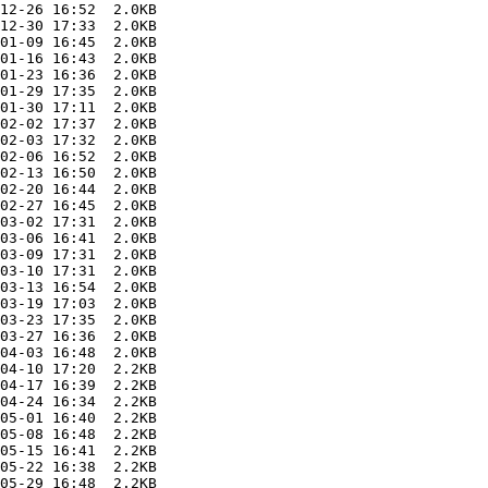
12-26 16:52  2.0KB  

12-30 17:33  2.0KB  

01-09 16:45  2.0KB  

01-16 16:43  2.0KB  

01-23 16:36  2.0KB  

01-29 17:35  2.0KB  

01-30 17:11  2.0KB  

02-02 17:37  2.0KB  

02-03 17:32  2.0KB  

02-06 16:52  2.0KB  

02-13 16:50  2.0KB  

02-20 16:44  2.0KB  

02-27 16:45  2.0KB  

03-02 17:31  2.0KB  

03-06 16:41  2.0KB  

03-09 17:31  2.0KB  

03-10 17:31  2.0KB  

03-13 16:54  2.0KB  

03-19 17:03  2.0KB  

03-23 17:35  2.0KB  

03-27 16:36  2.0KB  

04-03 16:48  2.0KB  

04-10 17:20  2.2KB  

04-17 16:39  2.2KB  

04-24 16:34  2.2KB  

05-01 16:40  2.2KB  

05-08 16:48  2.2KB  

05-15 16:41  2.2KB  

05-22 16:38  2.2KB  

05-29 16:48  2.2KB  
