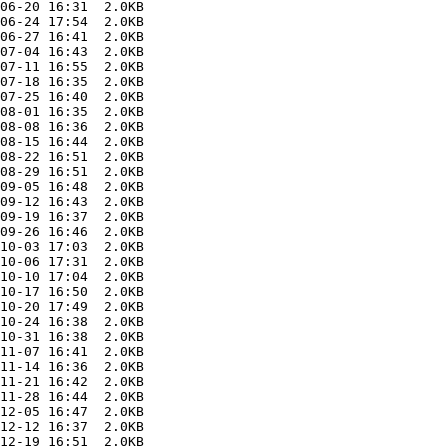
06-20 16:31  2.0KB  

06-24 17:54  2.0KB  

06-27 16:41  2.0KB  

07-04 16:43  2.0KB  

07-11 16:55  2.0KB  

07-18 16:35  2.0KB  

07-25 16:40  2.0KB  

08-01 16:35  2.0KB  

08-08 16:36  2.0KB  

08-15 16:44  2.0KB  

08-22 16:51  2.0KB  

08-29 16:51  2.0KB  

09-05 16:48  2.0KB  

09-12 16:43  2.0KB  

09-19 16:37  2.0KB  

09-26 16:46  2.0KB  

10-03 17:03  2.0KB  

10-06 17:31  2.0KB  

10-10 17:04  2.0KB  

10-17 16:50  2.0KB  

10-20 17:49  2.0KB  

10-24 16:38  2.0KB  

10-31 16:38  2.0KB  

11-07 16:41  2.0KB  

11-14 16:36  2.0KB  

11-21 16:42  2.0KB  

11-28 16:44  2.0KB  

12-05 16:47  2.0KB  

12-12 16:37  2.0KB  

12-19 16:51  2.0KB  
