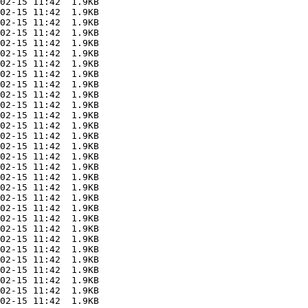
02-15 11:42  1.9KB  

02-15 11:42  1.9KB  

02-15 11:42  1.9KB  

02-15 11:42  1.9KB  

02-15 11:42  1.9KB  

02-15 11:42  1.9KB  

02-15 11:42  1.9KB  

02-15 11:42  1.9KB  

02-15 11:42  1.9KB  

02-15 11:42  1.9KB  

02-15 11:42  1.9KB  

02-15 11:42  1.9KB  

02-15 11:42  1.9KB  

02-15 11:42  1.9KB  

02-15 11:42  1.9KB  

02-15 11:42  1.9KB  

02-15 11:42  1.9KB  

02-15 11:42  1.9KB  

02-15 11:42  1.9KB  

02-15 11:42  1.9KB  

02-15 11:42  1.9KB  

02-15 11:42  1.9KB  

02-15 11:42  1.9KB  

02-15 11:42  1.9KB  

02-15 11:42  1.9KB  

02-15 11:42  1.9KB  

02-15 11:42  1.9KB  

02-15 11:42  1.9KB  

02-15 11:42  1.9KB  

02-15 11:42  1.9KB  
