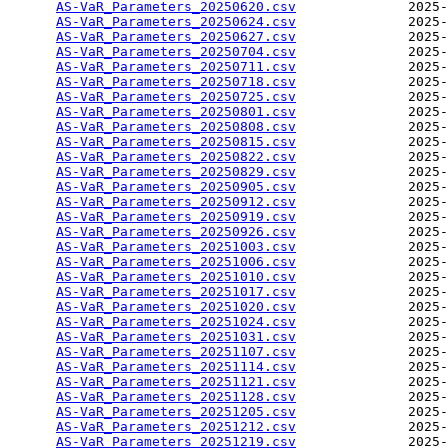
AS-VaR_Parameters_20250620.csv
              2025-
AS-VaR_Parameters_20250624.csv
              2025-
AS-VaR_Parameters_20250627.csv
              2025-
AS-VaR_Parameters_20250704.csv
              2025-
AS-VaR_Parameters_20250711.csv
              2025-
AS-VaR_Parameters_20250718.csv
              2025-
AS-VaR_Parameters_20250725.csv
              2025-
AS-VaR_Parameters_20250801.csv
              2025-
AS-VaR_Parameters_20250808.csv
              2025-
AS-VaR_Parameters_20250815.csv
              2025-
AS-VaR_Parameters_20250822.csv
              2025-
AS-VaR_Parameters_20250829.csv
              2025-
AS-VaR_Parameters_20250905.csv
              2025-
AS-VaR_Parameters_20250912.csv
              2025-
AS-VaR_Parameters_20250919.csv
              2025-
AS-VaR_Parameters_20250926.csv
              2025-
AS-VaR_Parameters_20251003.csv
              2025-
AS-VaR_Parameters_20251006.csv
              2025-
AS-VaR_Parameters_20251010.csv
              2025-
AS-VaR_Parameters_20251017.csv
              2025-
AS-VaR_Parameters_20251020.csv
              2025-
AS-VaR_Parameters_20251024.csv
              2025-
AS-VaR_Parameters_20251031.csv
              2025-
AS-VaR_Parameters_20251107.csv
              2025-
AS-VaR_Parameters_20251114.csv
              2025-
AS-VaR_Parameters_20251121.csv
              2025-
AS-VaR_Parameters_20251128.csv
              2025-
AS-VaR_Parameters_20251205.csv
              2025-
AS-VaR_Parameters_20251212.csv
              2025-
AS-VaR_Parameters_20251219.csv
              2025-