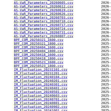
AS-VaR_Parameters_20260605.csv
              2026-
AS-VaR_Parameters_20260612.csv
              2026-
AS-VaR_Parameters_20260619.csv
              2026-
AS-VaR_Parameters_20260626.csv
              2026-
AS-VaR_Parameters_20260703.csv
              2026-
AS-VaR_Parameters_20260710.csv
              2026-
AS-VaR_Parameters_20260717.csv
              2026-
AS-VaR_Parameters_20260724.csv
              2026-
AS-VaR_Parameters_20260731.csv
              2026-
AS-VaR_Parameters_20260807.csv
              2026-
BPF_COM_20250321_1600.csv
                   2025-
BPF_COM_20250321_1800.csv
                   2025-
BPF_COM_20250404_1600.csv
                   2025-
BPF_COM_20250404_1800.csv
                   2025-
BPF_COM_20250418_1600.csv
                   2025-
BPF_COM_20250418_1800.csv
                   2025-
BPF_COM_20250523_1600.csv
                   2025-
BPF_COM_20250523_1800.csv
                   2025-
IM_Fluctuation_20231101.csv
                 2025-
IM_Fluctuation_20231201.csv
                 2025-
IM_Fluctuation_20240104.csv
                 2025-
IM_Fluctuation_20240201.csv
                 2025-
IM_Fluctuation_20240301.csv
                 2025-
IM_Fluctuation_20240401.csv
                 2025-
IM_Fluctuation_20240501.csv
                 2025-
IM_Fluctuation_20240603.csv
                 2025-
IM_Fluctuation_20240701.csv
                 2025-
IM_Fluctuation_20240801.csv
                 2025-
IM_Fluctuation_20240902.csv
                 2025-
IM_Fluctuation_20241001.csv
                 2025-