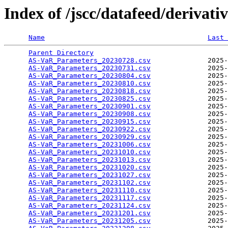
Index of /jscc/datafeed/derivativ
Name
Last 
Parent Directory
AS-VaR_Parameters_20230728.csv
              2025-
AS-VaR_Parameters_20230731.csv
              2025-
AS-VaR_Parameters_20230804.csv
              2025-
AS-VaR_Parameters_20230810.csv
              2025-
AS-VaR_Parameters_20230818.csv
              2025-
AS-VaR_Parameters_20230825.csv
              2025-
AS-VaR_Parameters_20230901.csv
              2025-
AS-VaR_Parameters_20230908.csv
              2025-
AS-VaR_Parameters_20230915.csv
              2025-
AS-VaR_Parameters_20230922.csv
              2025-
AS-VaR_Parameters_20230929.csv
              2025-
AS-VaR_Parameters_20231006.csv
              2025-
AS-VaR_Parameters_20231010.csv
              2025-
AS-VaR_Parameters_20231013.csv
              2025-
AS-VaR_Parameters_20231020.csv
              2025-
AS-VaR_Parameters_20231027.csv
              2025-
AS-VaR_Parameters_20231102.csv
              2025-
AS-VaR_Parameters_20231110.csv
              2025-
AS-VaR_Parameters_20231117.csv
              2025-
AS-VaR_Parameters_20231124.csv
              2025-
AS-VaR_Parameters_20231201.csv
              2025-
AS-VaR_Parameters_20231205.csv
              2025-