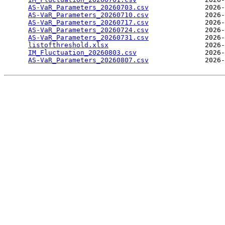
AS-VaR_Parameters_20260703.csv
              2026-
AS-VaR_Parameters_20260710.csv
              2026-
AS-VaR_Parameters_20260717.csv
              2026-
AS-VaR_Parameters_20260724.csv
              2026-
AS-VaR_Parameters_20260731.csv
              2026-
listofthreshold.xlsx
                        2026-
IM_Fluctuation_20260803.csv
                 2026-
AS-VaR_Parameters_20260807.csv
              2026-