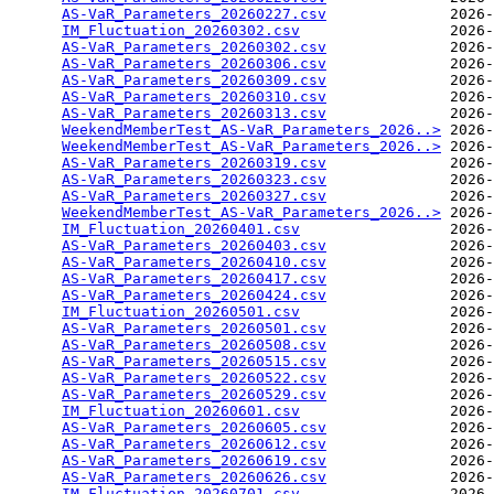
AS-VaR_Parameters_20260227.csv
              2026-
IM_Fluctuation_20260302.csv
                 2026-
AS-VaR_Parameters_20260302.csv
              2026-
AS-VaR_Parameters_20260306.csv
              2026-
AS-VaR_Parameters_20260309.csv
              2026-
AS-VaR_Parameters_20260310.csv
              2026-
AS-VaR_Parameters_20260313.csv
              2026-
WeekendMemberTest_AS-VaR_Parameters_2026..>
 2026-
WeekendMemberTest_AS-VaR_Parameters_2026..>
 2026-
AS-VaR_Parameters_20260319.csv
              2026-
AS-VaR_Parameters_20260323.csv
              2026-
AS-VaR_Parameters_20260327.csv
              2026-
WeekendMemberTest_AS-VaR_Parameters_2026..>
 2026-
IM_Fluctuation_20260401.csv
                 2026-
AS-VaR_Parameters_20260403.csv
              2026-
AS-VaR_Parameters_20260410.csv
              2026-
AS-VaR_Parameters_20260417.csv
              2026-
AS-VaR_Parameters_20260424.csv
              2026-
IM_Fluctuation_20260501.csv
                 2026-
AS-VaR_Parameters_20260501.csv
              2026-
AS-VaR_Parameters_20260508.csv
              2026-
AS-VaR_Parameters_20260515.csv
              2026-
AS-VaR_Parameters_20260522.csv
              2026-
AS-VaR_Parameters_20260529.csv
              2026-
IM_Fluctuation_20260601.csv
                 2026-
AS-VaR_Parameters_20260605.csv
              2026-
AS-VaR_Parameters_20260612.csv
              2026-
AS-VaR_Parameters_20260619.csv
              2026-
AS-VaR_Parameters_20260626.csv
              2026-
IM_Fluctuation_20260701.csv
                 2026-