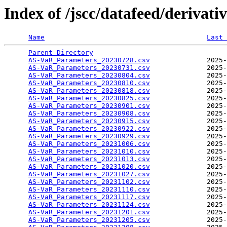
Index of /jscc/datafeed/derivativ
Name
Last 
Parent Directory
AS-VaR_Parameters_20230728.csv
              2025-
AS-VaR_Parameters_20230731.csv
              2025-
AS-VaR_Parameters_20230804.csv
              2025-
AS-VaR_Parameters_20230810.csv
              2025-
AS-VaR_Parameters_20230818.csv
              2025-
AS-VaR_Parameters_20230825.csv
              2025-
AS-VaR_Parameters_20230901.csv
              2025-
AS-VaR_Parameters_20230908.csv
              2025-
AS-VaR_Parameters_20230915.csv
              2025-
AS-VaR_Parameters_20230922.csv
              2025-
AS-VaR_Parameters_20230929.csv
              2025-
AS-VaR_Parameters_20231006.csv
              2025-
AS-VaR_Parameters_20231010.csv
              2025-
AS-VaR_Parameters_20231013.csv
              2025-
AS-VaR_Parameters_20231020.csv
              2025-
AS-VaR_Parameters_20231027.csv
              2025-
AS-VaR_Parameters_20231102.csv
              2025-
AS-VaR_Parameters_20231110.csv
              2025-
AS-VaR_Parameters_20231117.csv
              2025-
AS-VaR_Parameters_20231124.csv
              2025-
AS-VaR_Parameters_20231201.csv
              2025-
AS-VaR_Parameters_20231205.csv
              2025-