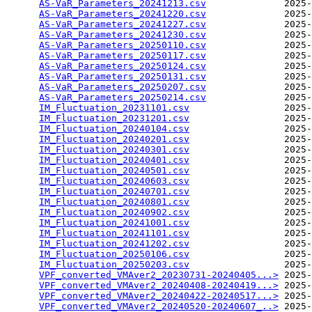
AS-VaR_Parameters_20241213.csv
              2025-
AS-VaR_Parameters_20241220.csv
              2025-
AS-VaR_Parameters_20241227.csv
              2025-
AS-VaR_Parameters_20241230.csv
              2025-
AS-VaR_Parameters_20250110.csv
              2025-
AS-VaR_Parameters_20250117.csv
              2025-
AS-VaR_Parameters_20250124.csv
              2025-
AS-VaR_Parameters_20250131.csv
              2025-
AS-VaR_Parameters_20250207.csv
              2025-
AS-VaR_Parameters_20250214.csv
              2025-
IM_Fluctuation_20231101.csv
                 2025-
IM_Fluctuation_20231201.csv
                 2025-
IM_Fluctuation_20240104.csv
                 2025-
IM_Fluctuation_20240201.csv
                 2025-
IM_Fluctuation_20240301.csv
                 2025-
IM_Fluctuation_20240401.csv
                 2025-
IM_Fluctuation_20240501.csv
                 2025-
IM_Fluctuation_20240603.csv
                 2025-
IM_Fluctuation_20240701.csv
                 2025-
IM_Fluctuation_20240801.csv
                 2025-
IM_Fluctuation_20240902.csv
                 2025-
IM_Fluctuation_20241001.csv
                 2025-
IM_Fluctuation_20241101.csv
                 2025-
IM_Fluctuation_20241202.csv
                 2025-
IM_Fluctuation_20250106.csv
                 2025-
IM_Fluctuation_20250203.csv
                 2025-
VPF_converted_VMAver2_20230731-20240405...>
 2025-
VPF_converted_VMAver2_20240408-20240419...>
 2025-
VPF_converted_VMAver2_20240422-20240517...>
 2025-
VPF_converted_VMAver2_20240520-20240607_..>
 2025-