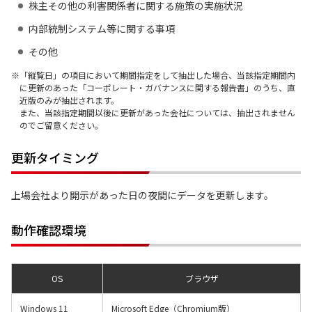
株主その他の利害関係者に関する施策の実施状況
内部統制システム等に関する事項
その他
「縦覧日」の項目において期間指定をして抽出した場合、当該指定期間内
に更新のあった「コーポレート・ガバナンスに関する報告書」のうち、直
近版のみが抽出されます。
また、当該指定期間以後に更新があった会社については、抽出されません
のでご留意ください。
更新タイミング
上場会社より開示があった日の夜間にデータを更新します。
動作確認環境
OS
ブラウザ
Windows 11
Microsoft Edge（Chromium版）