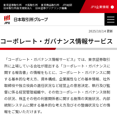
東京証券取引所
大阪取引所
東京商品取引所
JPX総研
JPX企業情報
日本取引所自主規制法人
日本証券クリアリング機構
2025/10/14 更新
コーポレート・ガバナンス情報サービス
「コーポレート・ガバナンス情報サービス」では、東京証券取引
所に上場している会社が提出する「コーポレート・ガバナンスに
関する報告書」の情報をもとに、コーポレート・ガバナンスに関
する基本的な考え方、資本構成、企業属性などの基本情報、社外
取締役や独立役員の選任状況など経営上の意思決定、執行及び監
督に係る経営管理組織や、その他コーポレート・ガバナンス体制
の状況、株主その他の利害関係者に関する施策の実施状況、内部
統制システムに関する基本的な考え方及びその整備状況などの情
報をご覧いただけます。