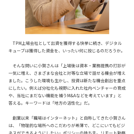
TPM上場会社として出資を獲得する快挙に続き、デジタル
キューブは獲得した資金を、いったい何に投じるのだろうか。
そんな問いに小賀さんは「上場後は資本・業務提携の打診が
一気に増え、さまざまな会社と対等な立場で話せる機会が増え
ました。こうした環境も生かし、投資は新たな機会創出を重点
にしたい。例えば分社化も視野に入れた社内ベンチャーの育成
や、当社にまだない機能を補うM&Aなどを考えています」と
答える。キーワードは「地方の活性化」だ。
創業以来「職場はインターネット」と自称してきた小賀さん
は、「物理的な場所へのこだわりが希薄で、どこにいてもビジ
ネスができるようにしたい」ポリシーの持ち主。リモート勤務