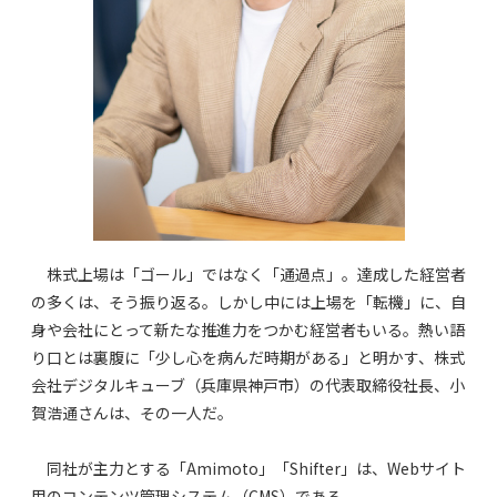
株式上場は「ゴール」ではなく「通過点」。達成した経営者
の多くは、そう振り返る。しかし中には上場を「転機」に、自
身や会社にとって新たな推進力をつかむ経営者もいる。熱い語
り口とは裏腹に「少し心を病んだ時期がある」と明かす、株式
会社デジタルキューブ（兵庫県神戸市）の代表取締役社長、小
賀浩通さんは、その一人だ。
同社が主力とする「Amimoto」「Shifter」は、Webサイト
用のコンテンツ管理システム（CMS）である