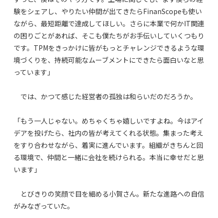
験をシェアし、やりたい仲間が出てきたらFinanScopeも使い
ながら、最短距離で達成してほしい。さらに本業で何かIT関連
の困りごとがあれば、そこも僕たちがお手伝いしていくつもり
です。TPMをきっかけに皆がもっとチャレンジできるような環
境づくりを、持続可能なムーブメントにできたら面白いなと思
っています」
では、かつて感じた経営者の孤独は和らいだのだろうか。
「もう一人じゃない。めちゃくちゃ嬉しいですよね。今はアイ
デアを投げたら、社内の皆が考えてくれる状態。集まった考え
をすり合わせながら、着実に進んでいます。組織がきちんと回
る環境で、仲間と一緒に会社を続けられる。本当に幸せだと思
います」
とびきりの笑顔で目を細める小賀さん。新たな進路への自信
がみなぎっていた。