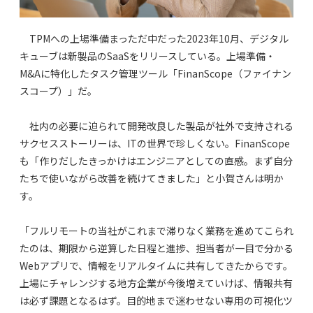
TPMへの上場準備まっただ中だった2023年10月、デジタル
キューブは新製品のSaaSをリリースしている。上場準備・
M&Aに特化したタスク管理ツール「FinanScope（ファイナン
スコープ）」だ。
社内の必要に迫られて開発改良した製品が社外で支持される
サクセスストーリーは、ITの世界で珍しくない。FinanScope
も「作りだしたきっかけはエンジニアとしての直感。まず自分
たちで使いながら改善を続けてきました」と小賀さんは明か
す。
「フルリモートの当社がこれまで滞りなく業務を進めてこられ
たのは、期限から逆算した日程と進捗、担当者が一目で分かる
Webアプリで、情報をリアルタイムに共有してきたからです。
上場にチャレンジする地方企業が今後増えていけば、情報共有
は必ず課題となるはず。目的地まで迷わせない専用の可視化ツ