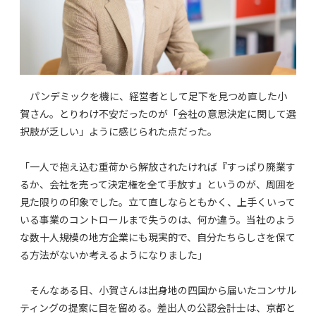
パンデミックを機に、経営者として足下を見つめ直した小
賀さん。とりわけ不安だったのが「会社の意思決定に関して選
択肢が乏しい」ように感じられた点だった。
「一人で抱え込む重荷から解放されたければ『すっぱり廃業す
るか、会社を売って決定権を全て手放す』というのが、周囲を
見た限りの印象でした。立て直しならともかく、上手くいって
いる事業のコントロールまで失うのは、何か違う。当社のよう
な数十人規模の地方企業にも現実的で、自分たちらしさを保て
る方法がないか考えるようになりました」
そんなある日、小賀さんは出身地の四国から届いたコンサル
ティングの提案に目を留める。差出人の公認会計士は、京都と