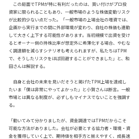
この局面でTPMが特に有利だったのは、買い付けがプロ投
資家に限られることもあり、一般市場のような株価変動リスク
が比較的少ない点だった。「一般市場の上場会社の増資では、
企画から実行までの間に外部環境が変わり、自社の株価も連動
して大きく上下する可能性があります。当初規模で出資を受け
るとオーナー側の持株比率が想定外に希薄化する場合、やむな
く調達額を減らすシナリオも考えられますが、私たちはTPM
で、そうしたリスクをほぼ回避することができました」と、和
田さんは解説する。
自身と会社の未来を見いだそうと掲げたTPM上場を達成し
たいま「僕は非常にやってよかった」と小賀さんは断言。一般
市場とは異なる制度が、必ずしもマイナスでないことを強調す
る。
「動いてみて分かりましたが、資金調達ではTPMだからこそ
可能な方法がありました。会社が必要とする協力者・環境・資
金を獲得していく上で、期待値を相手方と揃えやすく、成長速