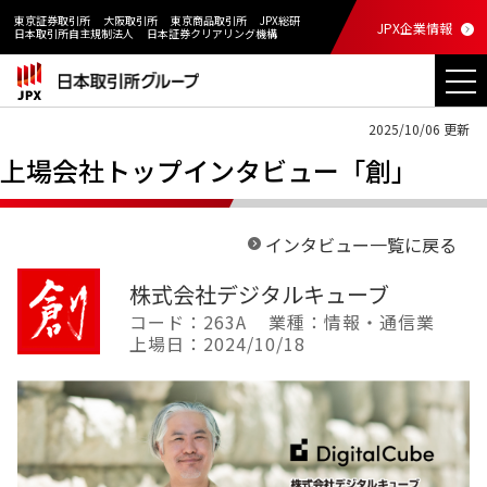
東京証券取引所
大阪取引所
東京商品取引所
JPX総研
JPX企業情報
日本取引所自主規制法人
日本証券クリアリング機構
2025/10/06 更新
上場会社トップインタビュー「創」
インタビュー一覧に戻る
株式会社デジタルキューブ
コード：263A
業種：情報・通信業
上場日：2024/10/18