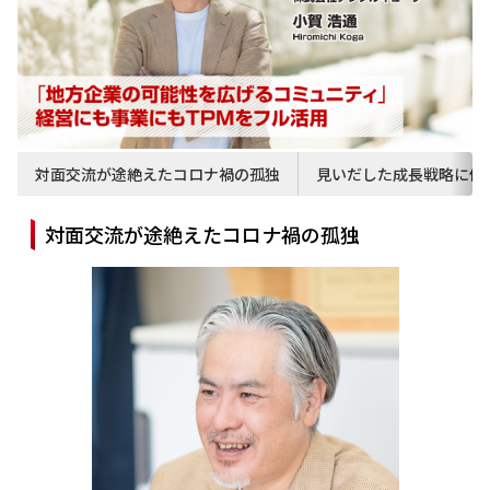
対面交流が途絶えたコロナ禍の孤独
見いだした成長戦略に仲
対面交流が途絶えたコロナ禍の孤独