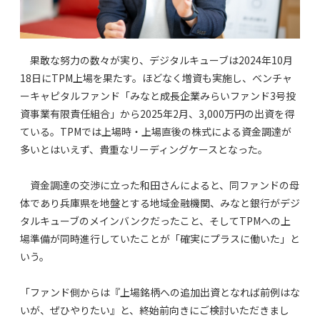
果敢な努力の数々が実り、デジタルキューブは2024年10月
18日にTPM上場を果たす。ほどなく増資も実施し、ベンチャ
ーキャピタルファンド「みなと成長企業みらいファンド3号投
資事業有限責任組合」から2025年2月、3,000万円の出資を得
ている。TPMでは上場時・上場直後の株式による資金調達が
多いとはいえず、貴重なリーディングケースとなった。
資金調達の交渉に立った和田さんによると、同ファンドの母
体であり兵庫県を地盤とする地域金融機関、みなと銀行がデジ
タルキューブのメインバンクだったこと、そしてTPMへの上
場準備が同時進行していたことが「確実にプラスに働いた」と
いう。
「ファンド側からは『上場銘柄への追加出資となれば前例はな
いが、ぜひやりたい』と、終始前向きにご検討いただきまし