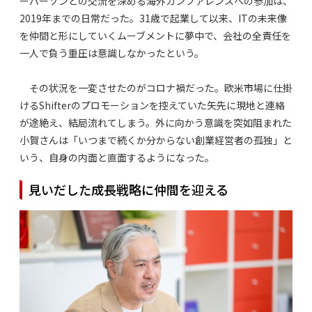
ーパーソンとの交流を深める海外カンファレンスへの参加は、
2019年までの日常だった。31歳で起業して以来、ITの未来像
を仲間と形にしていくムーブメントに夢中で、会社の全責任を
一人で負う重圧は意識しなかったという。
その状況を一変させたのがコロナ禍だった。欧米市場に仕掛
けるShifterのプロモーションを控えていた矢先に現地と連絡
が途絶え、結局流れてしまう。外に向かう意識を突如阻まれた
小賀さんは「いつまで続くか分からない創業経営者の孤独」と
いう、自身の内面と直面するようになった。
見いだした成長戦略に仲間を迎える