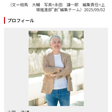
（文＝相馬 大輔 写真=永田 謙一郎 編集責任=上
場推進部"創"編集チーム）2025/09/02
プロフィール