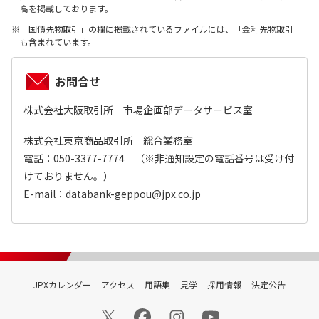
高を掲載しております。
「国債先物取引」の欄に掲載されているファイルには、「金利先物取引」
も含まれています。
お問合せ
株式会社大阪取引所 市場企画部データサービス室
株式会社東京商品取引所 総合業務室
電話：050-3377-7774 （※非通知設定の電話番号は受け付
けておりません。）
E-mail：
databank-geppou@jpx.co.jp
JPXカレンダー
アクセス
用語集
見学
採用情報
法定公告