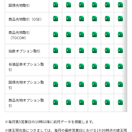
国債先物取引
商品先物取引（OSE）
商品先物取引
（TOCOM）
指数オプション取引
有価証券オプション取
引
国債先物オプション取
引
商品先物オプション取
引
毎月第5営業日の10時以降に前月データを掲載します。
建玉現在高につきましては、毎月の最終営業日における19:00時点の建玉残