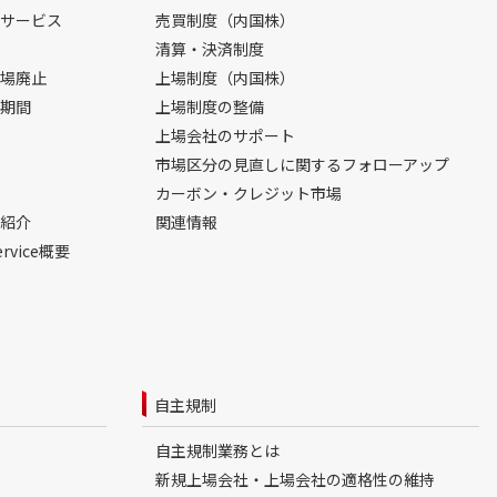
サービス
売買制度（内国株）
清算・決済制度
場廃止
上場制度（内国株）
期間
上場制度の整備
上場会社のサポート
市場区分の見直しに関するフォローアップ
カーボン・クレジット市場
紹介
関連情報
ervice概要
自主規制
自主規制業務とは
新規上場会社・上場会社の適格性の維持