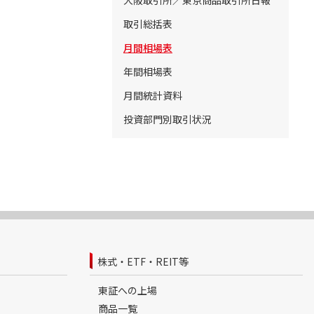
大阪取引所／東京商品取引所日報
取引総括表
月間相場表
年間相場表
月間統計資料
投資部門別取引状況
株式・ETF・REIT等
東証への上場
商品一覧