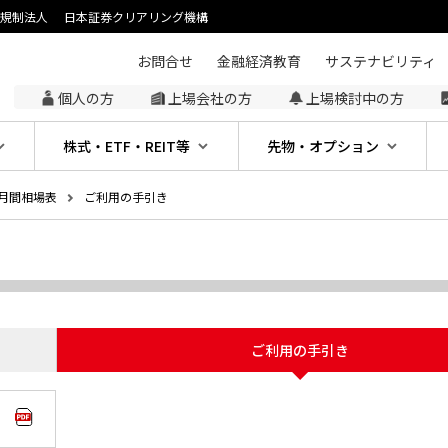
主規制法人
日本証券クリアリング機構
お問合せ
金融経済教育
サステナビリティ
個人の方
上場会社の方
上場検討中の方
株式・ETF・REIT等
先物・オプション
月間相場表
ご利用の手引き
ご利用の手引き