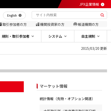
JPX企業情報
English
取引参加者の方
機関投資家の方
報道機関の方
規則・取引参加者
システム
自主規制
2015/03/20 更新
マーケット情報
統計情報（先物・オプション関連）