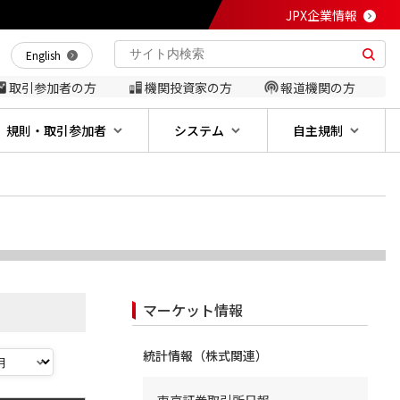
JPX企業情報
English
取引参加者の方
機関投資家の方
報道機関の方
規則・取引参加者
システム
自主規制
マーケット情報
統計情報（株式関連）