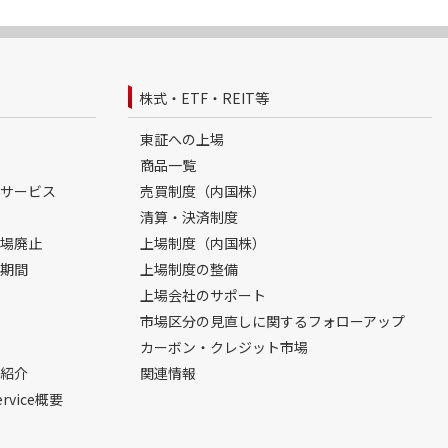
株式・ETF・REIT等
東証への上場
商品一覧
サービス
売買制度（内国株）
清算・決済制度
場廃止
上場制度（内国株）
期間
上場制度の整備
上場会社のサポート
市場区分の見直しに関するフォローアップ
カーボン・クレジット市場
紹介
関連情報
ervice概要