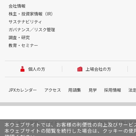
会社情報
株主・投資家情報（IR）
サステナビリティ
ガバナンス／リスク管理
調査・研究
教育・セミナー
個人の方
上場会社の方
JPXカレンダー
アクセス
用語集
見学
採用情報
法
よくあるご質問
サイトマップ
サイトのご利用上の注意と免
本ウェブサイトでは、お客様の利便性の向上及びサービ
本ウェブサイトの閲覧を続行した場合は、クッキーの使