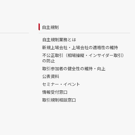
自主規制
自主規制業務とは
新規上場会社・上場会社の適格性の維持
不公正取引（相場操縦・インサイダー取引）
の防止
取引参加者の健全性の維持・向上
公表資料
セミナー・イベント
情報受付窓口
取引規制相談窓口