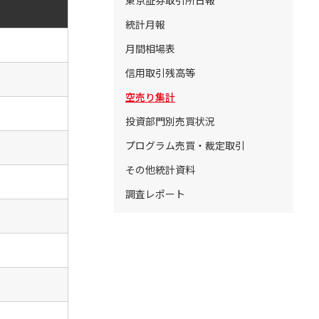
東京証券取引所日報
統計月報
月間相場表
信用取引残高等
空売り集計
投資部門別売買状況
プログラム売買・裁定取引
その他統計資料
調査レポート