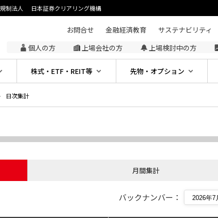
主規制法人
日本証券クリアリング機構
お問合せ
金融経済教育
サステナビリティ
個人の方
上場会社の方
上場検討中の方
株式・ETF・REIT等
先物・オプション
日次集計
月間集計
バックナンバー：