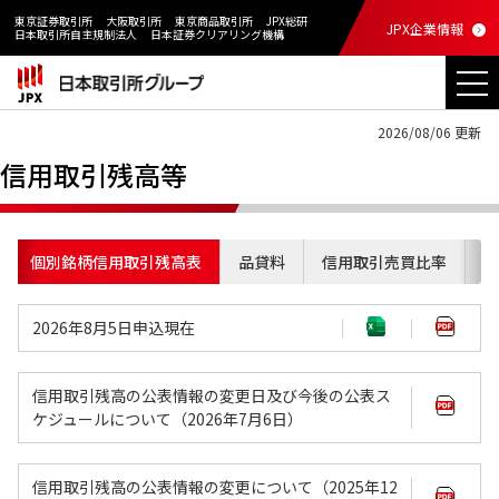
東京証券取引所
大阪取引所
東京商品取引所
JPX総研
JPX企業情報
日本取引所自主規制法人
日本証券クリアリング機構
2026/08/06 更新
信用取引残高等
個別銘柄信用取引残高表
品貸料
信用取引売買比率
信
2026年8月5日申込現在
信用取引残高の公表情報の変更日及び今後の公表ス
ケジュールについて（2026年7月6日）
信用取引残高の公表情報の変更について（2025年12