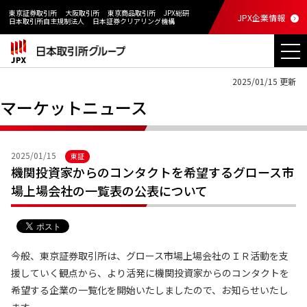
東京証券取引所
大阪取引所
東京商品取引所
JPX総研
JPX企業情報
日本取引所自主規制法人
日本証券クリアリング機構
2025/01/15 更新
マーケットニュース
2025/01/15
東証
機関投資家からのコンタクトを希望するグロース市
場上場会社の一覧表の公表について
今般、東京証券取引所は、グロース市場上場会社のＩＲ活動を支
援していく観点から、より活発に機関投資家からのコンタクトを
希望する企業の一覧化を開始いたしましたので、お知らせいたし