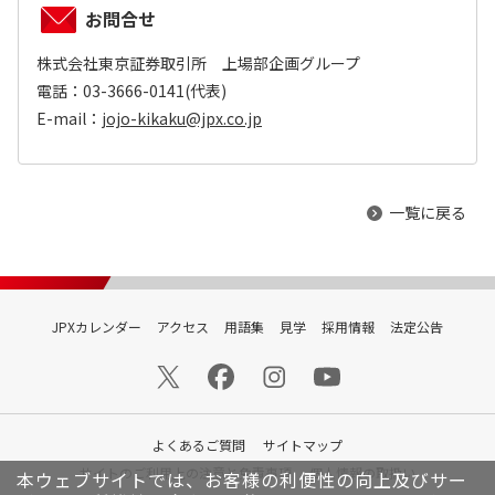
お問合せ
株式会社東京証券取引所 上場部企画グループ
電話：03-3666-0141(代表)
E-mail：
jojo-kikaku@jpx.co.jp
一覧に戻る
JPXカレンダー
アクセス
用語集
見学
採用情報
法定公告
よくあるご質問
サイトマップ
サイトのご利用上の注意と免責事項
個人情報の取扱い
本ウェブサイトでは、お客様の利便性の向上及びサー