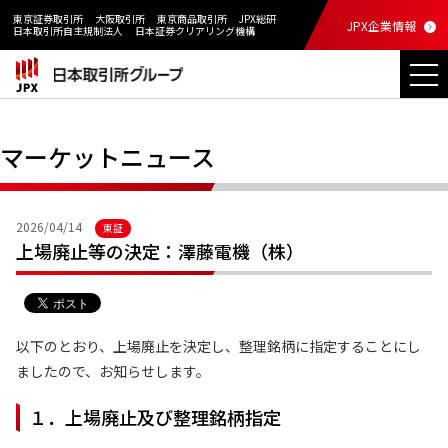
東京証券取引所
大阪取引所
東京商品取引所
JPX総研
JPX企業情報
日本取引所自主規制法人
日本証券クリアリング機構
マーケットニュース
2026/04/14
東証
上場廃止等の決定：澤藤電機（株）
以下のとおり、上場廃止を決定し、整理銘柄に指定することにし
ましたので、お知らせします。
１．上場廃止及び整理銘柄指定