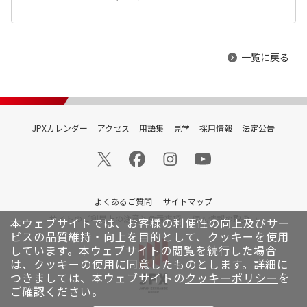
一覧に戻る
JPXカレンダー
アクセス
用語集
見学
採用情報
法定公告
よくあるご質問
サイトマップ
サイトのご利用上の注意と免責事項
個人情報の取扱い
本ウェブサイトでは、お客様の利便性の向上及びサー
ビスの品質維持・向上を目的として、クッキーを使用
しています。
本ウェブサイトの閲覧を続行した場合
は、クッキーの使用に同意したものとします。詳細に
つきましては、本ウェブサイトの
クッキーポリシー
を
ご確認ください。