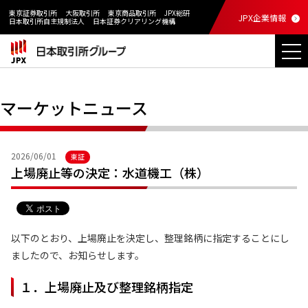
東京証券取引所
大阪取引所
東京商品取引所
JPX総研
JPX企業情報
日本取引所自主規制法人
日本証券クリアリング機構
マーケットニュース
2026/06/01
東証
上場廃止等の決定：水道機工（株）
以下のとおり、上場廃止を決定し、整理銘柄に指定することにし
ましたので、お知らせします。
１．上場廃止及び整理銘柄指定