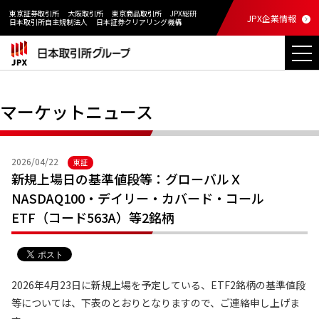
東京証券取引所
大阪取引所
東京商品取引所
JPX総研
JPX企業情報
日本取引所自主規制法人
日本証券クリアリング機構
マーケットニュース
2026/04/22
東証
新規上場日の基準値段等：グローバルＸ
NASDAQ100・デイリー・カバード・コール
ETF（コード563A）等2銘柄
2026年4月23日に新規上場を予定している、ETF2銘柄の基準値段
等については、下表のとおりとなりますので、ご連絡申し上げま