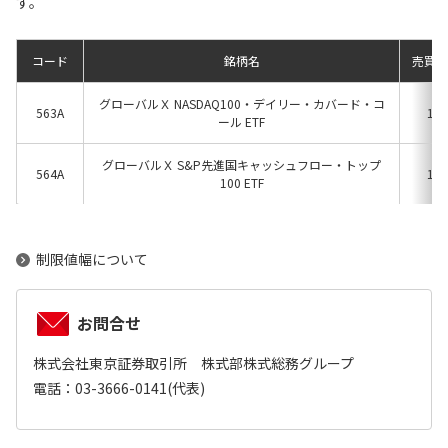
す。
コード
銘柄名
売買単
グローバルＸ NASDAQ100・デイリー・カバード・コ
563A
1口
ール ETF
グローバルＸ S&P先進国キャッシュフロー・トップ
564A
1口
100 ETF
制限値幅について
お問合せ
株式会社東京証券取引所 株式部株式総務グループ
電話：03-3666-0141(代表)