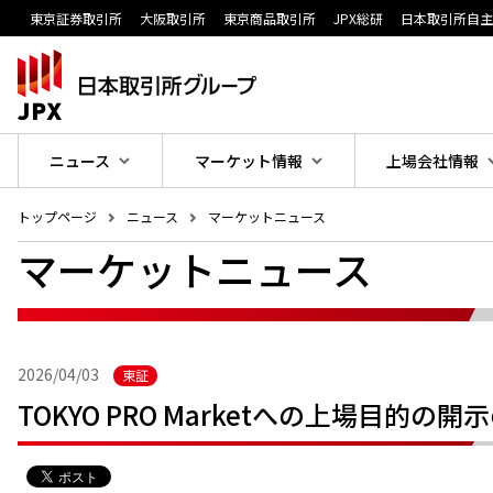
東京証券取引所
大阪取引所
東京商品取引所
JPX総研
日本取引所自
ニュース
マーケット情報
上場会社情報
トップページ
ニュース
マーケットニュース
マーケットニュース
2026/04/03
東証
TOKYO PRO Marketへの上場目的