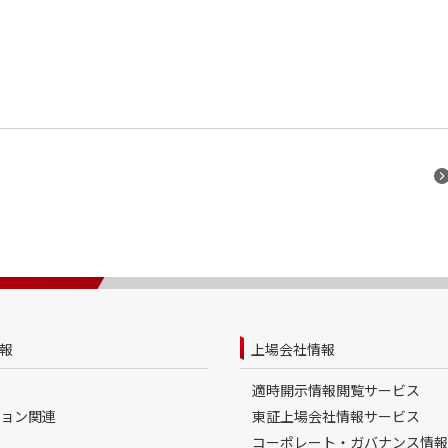
報
上場会社情報
適時開示情報閲覧サービス
ョン関連
東証上場会社情報サービス
コーポレート・ガバナンス情報