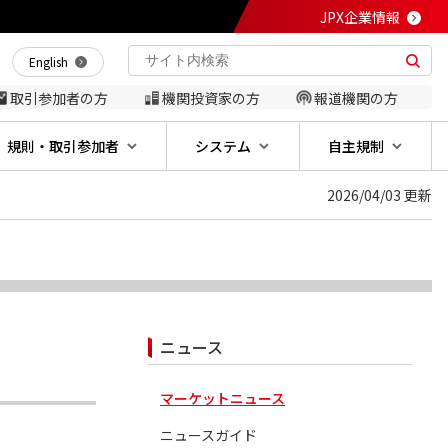
JPX企業情報
English
取引参加者の方
機関投資家の方
報道機関の方
規則・取引参加者
システム
自主規制
2026/04/03 更新
ニュース
マーケットニュース
ニュースガイド