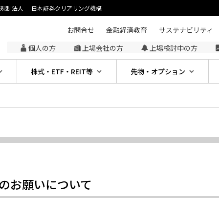
主規制法人
日本証券クリアリング機構
お問合せ
金融経済教育
サステナビリティ
個人の方
上場会社の方
上場検討中の方
株式・ETF・REIT等
先物・オプション
の開示のお願いについて