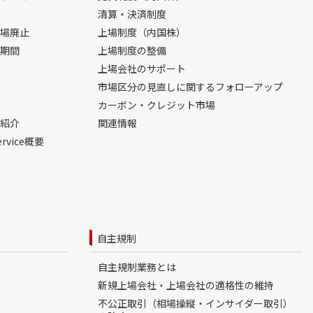
清算・決済制度
場廃止
上場制度（内国株）
期間
上場制度の整備
上場会社のサポート
市場区分の見直しに関するフォローアップ
カーボン・クレジット市場
紹介
関連情報
ervice概要
自主規制
自主規制業務とは
新規上場会社・上場会社の適格性の維持
不公正取引（相場操縦・インサイダー取引）