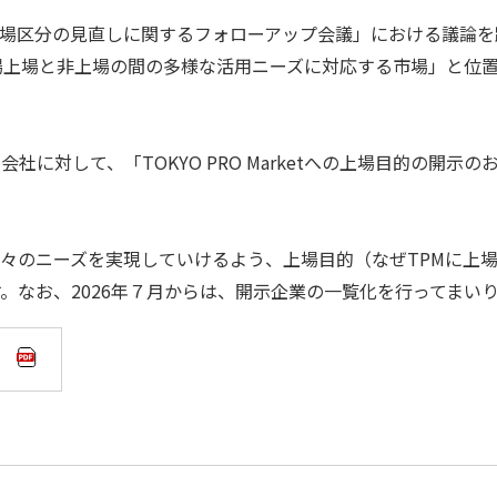
場区分の見直しに関するフォローアップ会議」における議論を
「一般市場上場と非上場の間の多様な活用ニーズに対応する市場」と位
に対して、「TOKYO PRO Marketへの上場目的の開示の
々のニーズを実現していけるよう、上場目的（なぜTPMに上
。なお、2026年７月からは、開示企業の一覧化を行ってまい