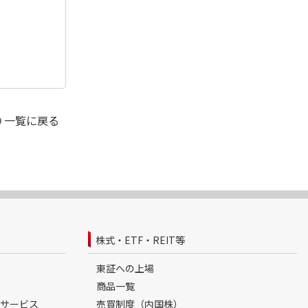
一覧に戻る
株式・ETF・REIT等
東証への上場
商品一覧
サービス
売買制度（内国株）