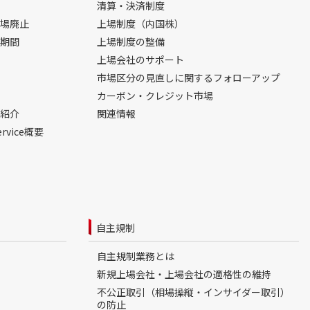
清算・決済制度
場廃止
上場制度（内国株）
期間
上場制度の整備
上場会社のサポート
市場区分の見直しに関するフォローアップ
カーボン・クレジット市場
紹介
関連情報
ervice概要
自主規制
自主規制業務とは
新規上場会社・上場会社の適格性の維持
不公正取引（相場操縦・インサイダー取引）
の防止