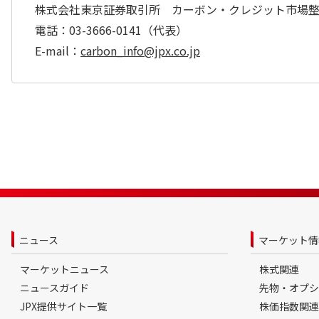
株式会社東京証券取引所 カーボン・クレジット市場
電話：03-3666-0141（代表）
E-mail：
carbon_info@jpx.co.jp
ニュース
マーケット情
マーケットニュース
株式関連
ニュースガイド
先物・オプシ
JPX提供サイト一覧
株価指数関連