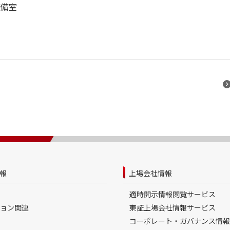
整備室
報
上場会社情報
適時開示情報閲覧サービス
ョン関連
東証上場会社情報サービス
コーポレート・ガバナンス情報