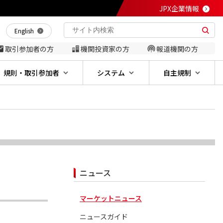
JPX企業情報
English
取引参加者の方
機関投資家の方
報道機関の方
規則・取引参加者
システム
自主規制
ニュース
マーケットニュース
ニュースガイド