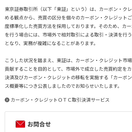
東京証券取引所（以下「東証」という）は、カーボン・クレ
める観点から、売買の区分を個々のカーボン・クレジットご
度標準化した売買方法を採用しております。そのため、カー
を行う場合には、市場外で相対取引による取引・決済を行う
となり、実務が複雑になることがあります。
こうした状況を踏まえ、東証は、カーボン・クレジット市場
貢献することを目的として、市場外で成立した売買約定をカ
決済及びカーボン・クレジットの移転を実施する「カーボン
ス概要等につき公表しましたのでお知らせいたします。
カーボン・クレジットＯＴＣ取引決済サービス
お問合せ