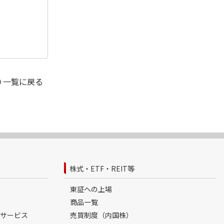
一覧に戻る
株式・ETF・REIT等
東証への上場
商品一覧
サービス
売買制度（内国株）