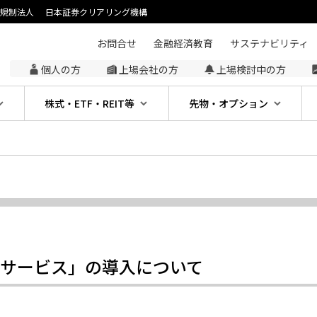
主規制法人
日本証券クリアリング機構
お問合せ
金融経済教育
サステナビリティ
個人の方
上場会社の方
上場検討中の方
株式・ETF・REIT等
先物・オプション
サービス」の導入について