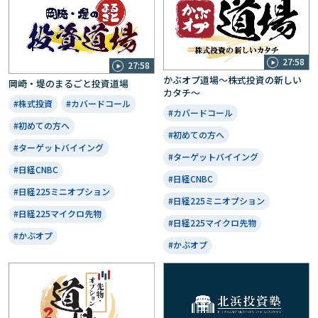
27:58
27:58
かぶオプ道場～株式投資の新しい
岡崎・堤のまるごと投資道場
カタチ～
#株式投資
#カバードコール
#カバードコール
#初めての方へ
#初めての方へ
#ターゲットバイイング
#ターゲットバイイング
#日経CNBC
#日経CNBC
#日経225ミニオプション
#日経225ミニオプション
#日経225マイクロ先物
#日経225マイクロ先物
#かぶオプ
#かぶオプ