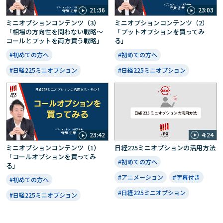
21:36
23:03
ミニオプションコンテンツ（3）
ミニオプションコンテンツ（2）
「相場の方向性を問わない戦略～
「プットオプションを買ってみ
コールとプットを両方買う戦略」
る」
#初めての方へ
#初めての方へ
#日経225ミニオプション
#日経225ミニオプション
4:24
23:42
日経225ミニオプションの活用方法
ミニオプションコンテンツ（1）
「コールオプションを買ってみ
#初めての方へ
る」
#アニメーション
#字幕付き
#初めての方へ
#日経225ミニオプション
#日経225ミニオプション