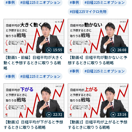
#事例
#日経225ミニオプション
#事例
#日経225ミニオプション
#日経225マイクロ先物
15:55
26:08
【動画5・前編】日経平均が大きく
【動画4】日経平均が動かないと予
動くと予想するときに取りうる戦
想するときに取りうる戦略
略
#事例
#日経225ミニオプション
#事例
#日経225ミニオプション
22:32
23:16
【動画3】日経平均が下がると予想
【動画2】日経平均が上がると予想
するときに取りうる戦略
するときに取りうる戦略