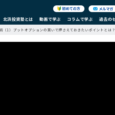
初めての方
メルマガ
北浜投資塾とは
動画で学ぶ
コラムで学ぶ
過去の
用術（1）プットオプションの買いで押さえておきたいポイントとは