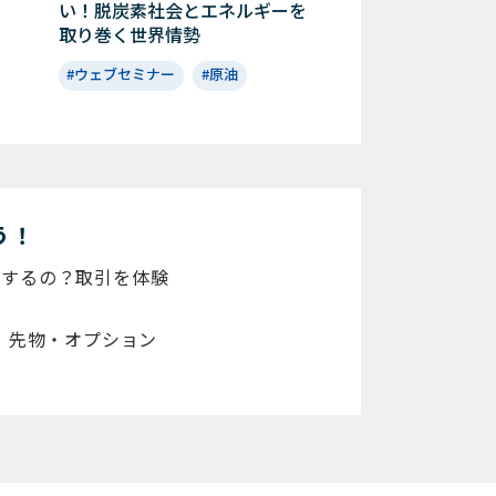
い！脱炭素社会とエネルギーを
取り巻く世界情勢
#ウェブセミナー
#原油
う！
注するの？取引を体験
は、先物・オプション