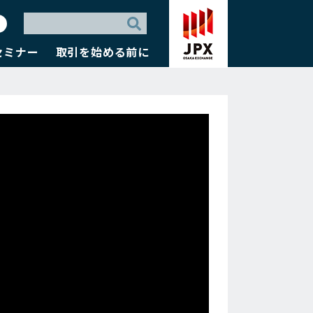
セミナー
取引を始める前に
？