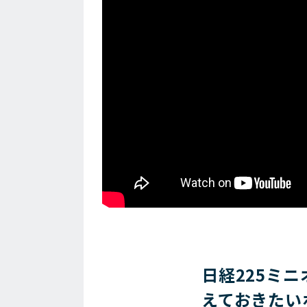
日経225ミ
えておきたい