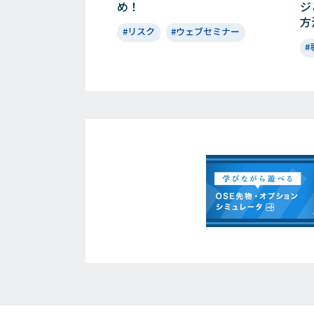
め！
ジ
方
#リスク
#ウェブセミナー
#