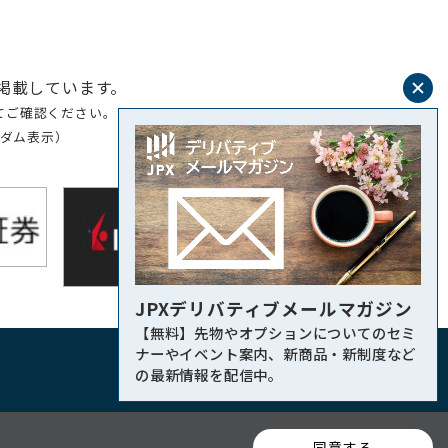
閉
掲載しています。
じ
てご確認ください。
ンダム表示）
る
JPXデリバティブメールマガジン
【無料】先物やオプションについてのセミ
ナーやイベント案内、新商品・新制度など
の最新情報を配信中。
同意する