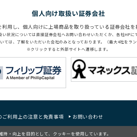
個⼈向け取扱い証券会社
を利用し、個人向けに上場商品を取り扱っている証券会社を
扱い状況については直接証券会社へお問い合わせいただくか、各社HPに
いては、了解をいただいた会社のみとなっております。（最大4社をラ
※クリックすると外部サイトへ遷移します。
のご利用上の注意と免責事項
お問い合わせ
維持・向上を目的として、クッキーを使用しています。