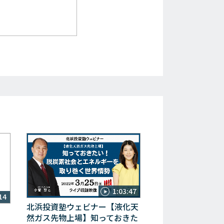
1:03:47
14
北浜投資塾ウェビナー【液化天
然ガス先物上場】知っておきた