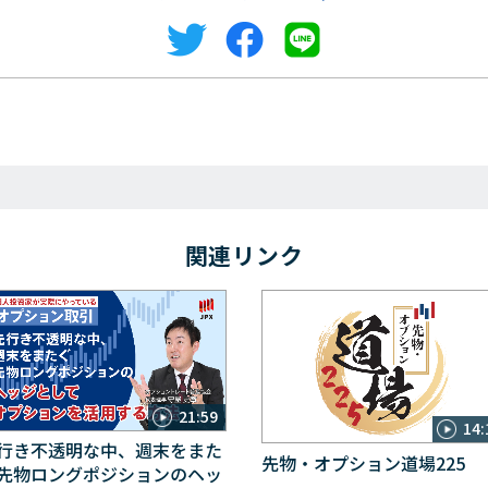
関連リンク
21:59
14:
行き不透明な中、週末をまた
先物・オプション道場225
先物ロングポジションのヘッ