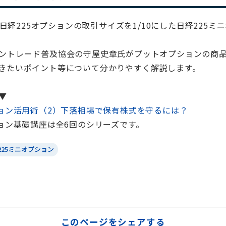
より日経225オプションの取引サイズを1/10にした日経225
ントレード普及協会の守屋史章氏がプットオプションの商
きたいポイント等について分かりやすく解説します。
▼
ション活用術（2）下落相場で保有株式を守るには？
ション基礎講座は全6回のシリーズです。
225ミニオプション
このページをシェアする