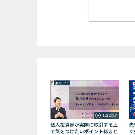
1:32:27
個人投資家が実際に取引する上
先
で気をつけたいポイント総まと
ぐ