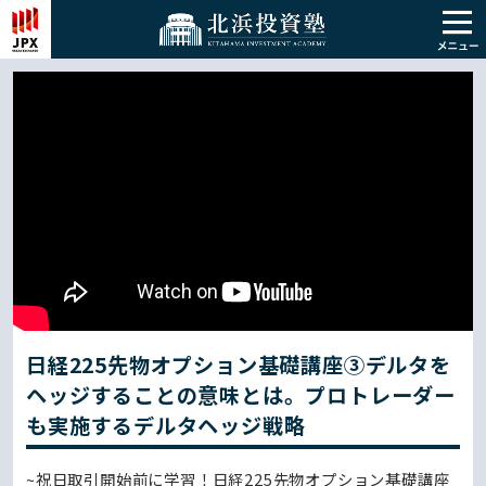
日経225先物オプション基礎講座③デルタを
ヘッジすることの意味とは。プロトレーダー
も実施するデルタヘッジ戦略
~祝日取引開始前に学習！日経225先物オプション基礎講座