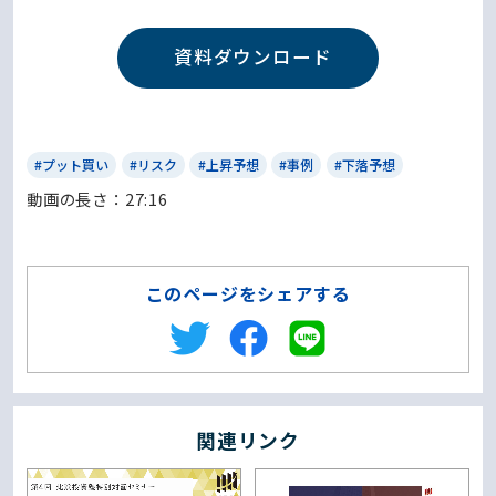
資料ダウンロード
#プット買い
#リスク
#上昇予想
#事例
#下落予想
動画の⻑さ：27:16
このページをシェアする
関連リンク