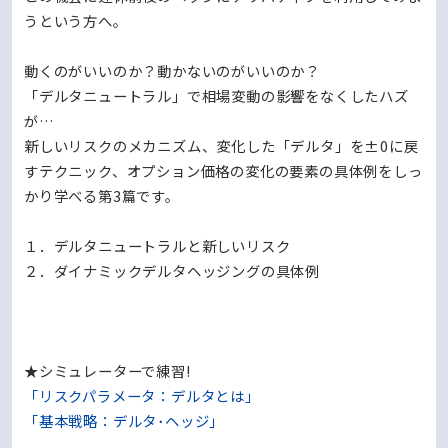
うという方へ。
動くのがいいのか？動かないのがいいのか？
「デルタニュートラル」で相場変動の影響をなくしたハズ
が…
新しいリスクのメカニズム、変化した「デルタ」を±0に戻
すテクニック、オプション価格の変化の要素の具体例をしっ
かり学べる第3篇です。
１．デルタニュートラルと新しいリスク
２．ダイナミックデルタヘッジングの具体例
★シミュレーターで練習!
「リスクパラメータ：デルタとは」
「基本戦略：デルタ･ヘッジ」