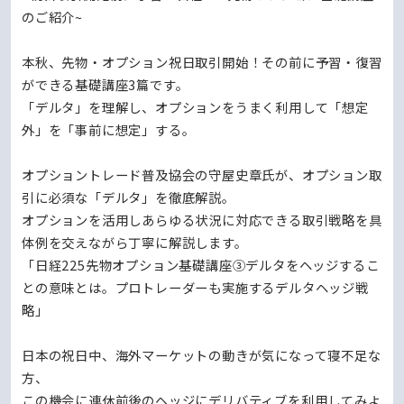
のご紹介~
本秋、先物・オプション祝日取引開始！その前に予習・復習
ができる基礎講座3篇です。
「デルタ」を理解し、オプションをうまく利用して「想定
外」を「事前に想定」する。
オプショントレード普及協会の守屋史章氏が、オプション取
引に必須な「デルタ」を徹底解説。
オプションを活用しあらゆる状況に対応できる取引戦略を具
体例を交えながら丁寧に解説します。
「日経225先物オプション基礎講座③デルタをヘッジするこ
との意味とは。プロトレーダーも実施するデルタヘッジ戦
略」
日本の祝日中、海外マーケットの動きが気になって寝不足な
方、
この機会に連休前後のヘッジにデリバティブを利用してみよ