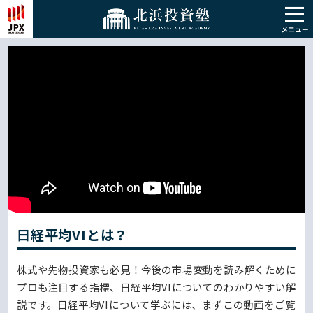
日経平均VIとは？
株式や先物投資家も必見！今後の市場変動を読み解くために
プロも注目する指標、日経平均VIについてのわかりやすい解
説です。日経平均VIについて学ぶには、まずこの動画をご覧