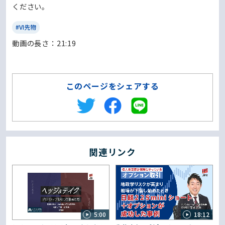
ください。
#VI先物
動画の⻑さ：21:19
このページをシェアする
関連リンク
5:00
18:12