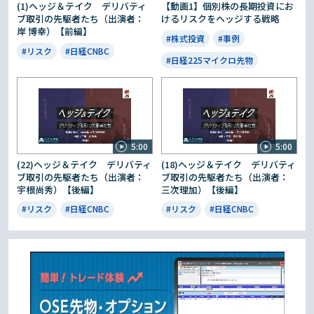
(1)ヘッジ＆テイク デリバティ
【動画1】個別株の長期投資にお
ブ取引の先駆者たち（出演者：
けるリスクをヘッジする戦略
岸 博幸）【前編】
#株式投資
#事例
#リスク
#日経CNBC
#日経225マイクロ先物
5:00
5:00
(22)ヘッジ＆テイク デリバティ
(18)ヘッジ＆テイク デリバティ
ブ取引の先駆者たち（出演者：
ブ取引の先駆者たち（出演者：
宇根尚秀）【後編】
三次理加）【後編】
#リスク
#日経CNBC
#リスク
#日経CNBC