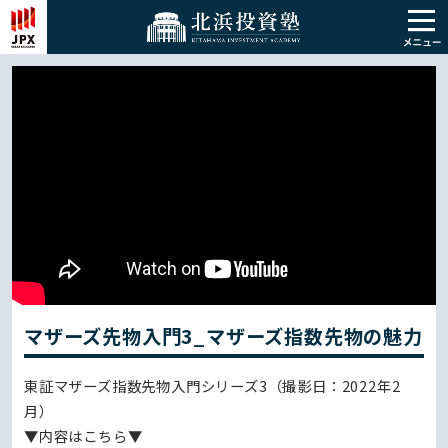
マザーズ先物入門3_マザーズ指数先物の魅力
東証マザーズ指数先物入門シリーズ3（撮影日：2022年2
月）
▼内容はこちら▼