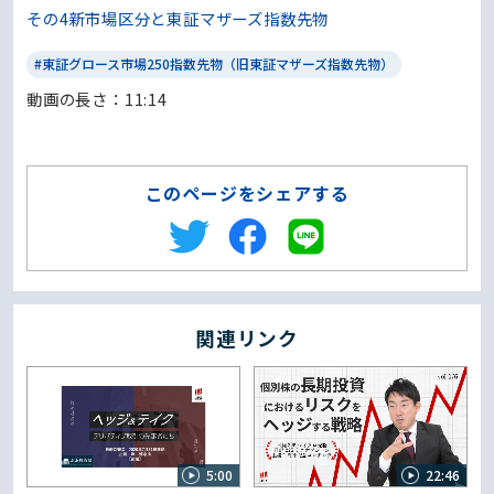
その4新市場区分と東証マザーズ指数先物
#東証グロース市場250指数先物（旧東証マザーズ指数先物）
動画の⻑さ：11:14
このページをシェアする
関連リンク
5:00
22:46