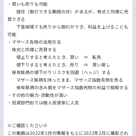
・買いも売りも可能
限月（取引できる期限の月）があるが、株式と同様に売
買できる
下落相場でも売りから取引ができ、利益を上げることも
可能
・マザーズ先物の活用方法
株式と同様に売買する
値上りすると考えたとき、買い ⇒ 転売
値下りすると考えたとき、売り ⇒ 買い戻し
保有銘柄の値下がりリスクを回避（ヘッジ）する
マザーズ銘柄を持ったまま、マザーズ指数先物を売る
保有銘柄の含み損をマザーズ指数先物の利益で相殺する
・その他の魅力-流動性が高い
・投資部門別では個人投資家に人気
※ご確認ください※
この動画は2022年1月の情報をもとに2022年2月に撮影され