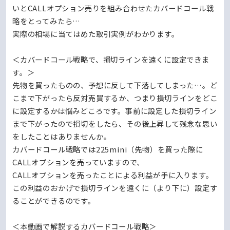
いとCALLオプション売りを組み合わせたカバードコール戦
略をとってみたら…
実際の相場に当てはめた取引実例がわかります。
＜カバードコール戦略で、損切ラインを遠くに設定できま
す。＞
先物を買ったものの、予想に反して下落してしまった…。ど
こまで下がったら反対売買するか、つまり損切ラインをどこ
に設定するかは悩みどころです。事前に設定した損切ライン
まで下がったので損切をしたら、その後上昇して残念な思い
をしたことはありませんか。
カバードコール戦略では225mini（先物）を買った際に
CALLオプションを売っていますので、
CALLオプションを売ったことによる利益が手に入ります。
この利益のおかげで損切ラインを遠くに（より下に）設定す
ることができるのです。
＜本動画で解説するカバードコール戦略＞