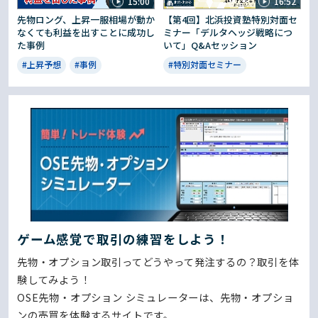
15:00
16:52
先物ロング、上昇一服相場が動か
【第4回】北浜投資塾特別対面セ
なくても利益を出すことに成功し
ミナー「デルタヘッジ戦略につ
た事例
いて」Q&Aセッション
#上昇予想
#事例
#特別対面セミナー
ゲーム感覚で取引の練習をしよう！
先物・オプション取引ってどうやって発注するの？取引を体
験してみよう！
OSE先物・オプション シミュレーターは、先物・オプショ
ンの売買を体験するサイトです。