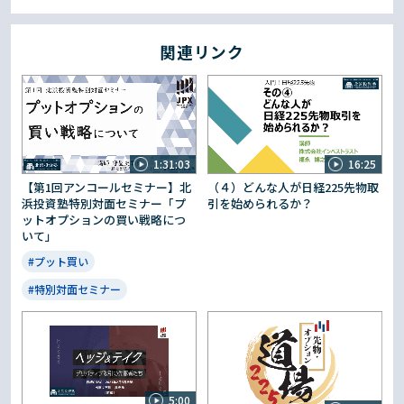
関連リンク
1:31:03
16:25
【第1回アンコールセミナー】北
（４）どんな人が日経225先物取
浜投資塾特別対面セミナー「プ
引を始められるか？
ットオプションの買い戦略につ
いて」
#プット買い
#特別対面セミナー
5:00