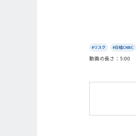
#リスク
#日経CNBC
動画の⻑さ：5:00