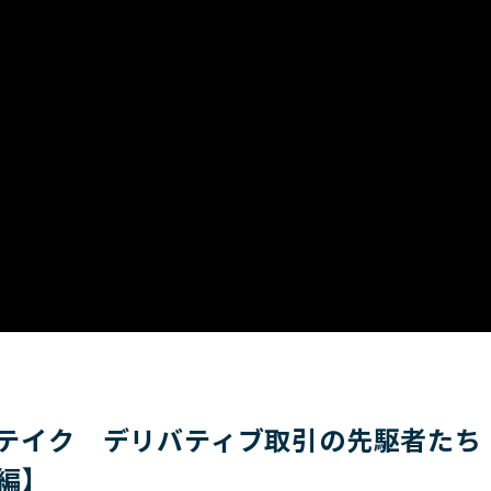
ジ＆テイク デリバティブ取引の先駆者た
編】