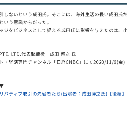
引しないという成田氏。そこには、海外生活の長い成田氏
という意識からだった。
ッジをビジネスとして捉える成田氏に影響を与えたのは、
PTE. LTD.代表取締役 成田 博之 氏
経済専門チャンネル「日経CNBC」にて2020/11/6(金) 20
▼
リバティブ取引の先駆者たち(出演者：成田博之氏)【後編】