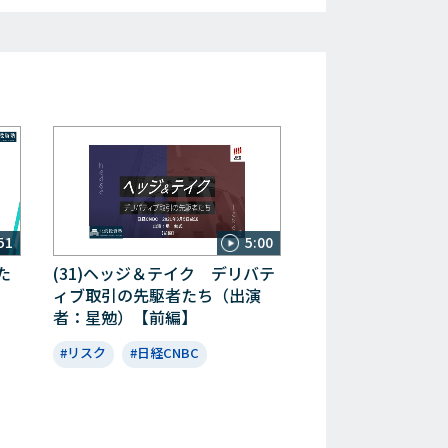
51
5:00
た
(31)ヘッジ＆テイク デリバテ
ィブ取引の先駆者たち（出演
者：星勉）【前編】
#リスク
#日経CNBC