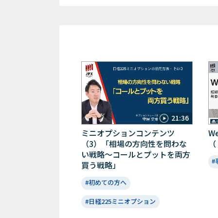
21:36
ミニオプションコンテンツ
W
（3）「相場の方向性を問わな
（
い戦略～コールとプットを両方
#
買う戦略」
#初めての方へ
#日経225ミニオプション