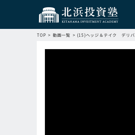
TOP
動画一覧
(15)ヘッジ＆テイク デ