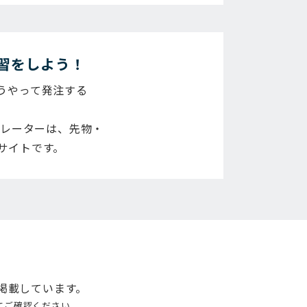
習をしよう！
うやって発注する
ュレーターは、先物・
サイトです。
掲載しています。
てご確認ください。