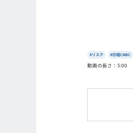
#リスク
#日経CNBC
動画の⻑さ：5:00