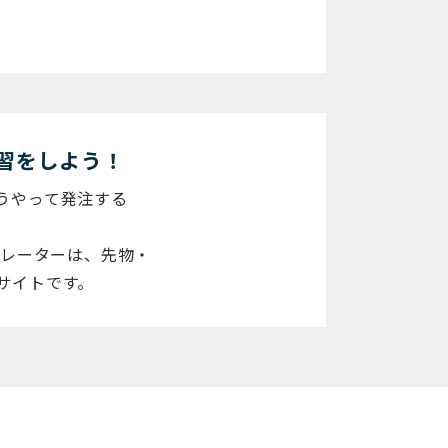
習をしよう！
うやって発注する
ュレーターは、先物・
サイトです。