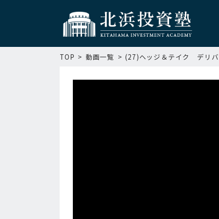
TOP
動画一覧
(27)ヘッジ＆テイク デ