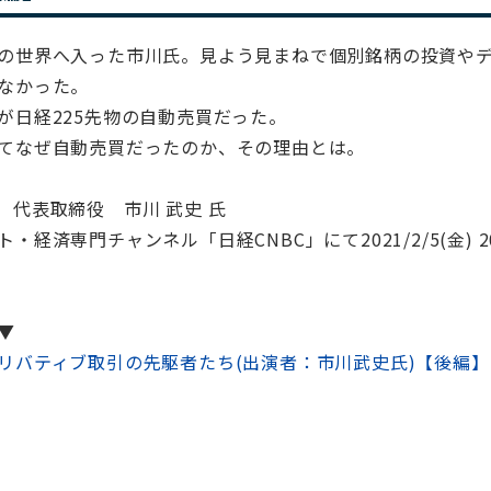
の世界へ入った市川氏。見よう見まねで個別銘柄の投資や
なかった。
が日経225先物の自動売買だった。
てなぜ自動売買だったのか、その理由とは。
 代表取締役 市川 武史 氏
経済専門チャンネル「日経CNBC」にて2021/2/5(金) 20:
▼
リバティブ取引の先駆者たち(出演者：市川武史氏)【後編】