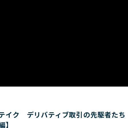
ジ＆テイク デリバティブ取引の先駆者た
編】