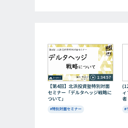
1:34:57
【第4回】北浜投資塾特別対面
(
セミナー「デルタヘッジ戦略に
ィ
ついて」
者
#特別対面セミナー
#