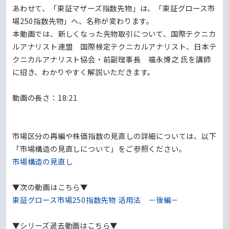
あわせて、「東証マザーズ指数先物」は、「東証グロース市
場250指数先物」へ、名称が変わります。
本動画では、新しくなった先物取引について、国際テクニカ
ルアナリスト連盟 国際検定テクニカルアナリスト、日本テ
クニカルアナリスト協会・前副理事長 福永博之 氏を講師
に招き、わかりやすく解説いただきます。
動画の長さ：18:21
市場区分の再編や株価指数の見直しの詳細については、以下
「市場構造の見直しについて」をご参照ください。
市場構造の見直し
▼次の動画はこちら▼
東証グロース市場250指数先物 活用法 －後編－
▼シリーズ過去動画はこちら▼