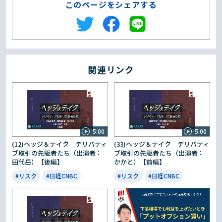
このページをシェアする
関連リンク
5:00
5:00
(12)ヘッジ＆テイク デリバティ
(33)ヘッジ＆テイク デリバティ
ブ取引の先駆者たち（出演者：
ブ取引の先駆者たち（出演者：
田代岳）【後編】
かかと）【前編】
#リスク
#日経CNBC
#リスク
#日経CNBC