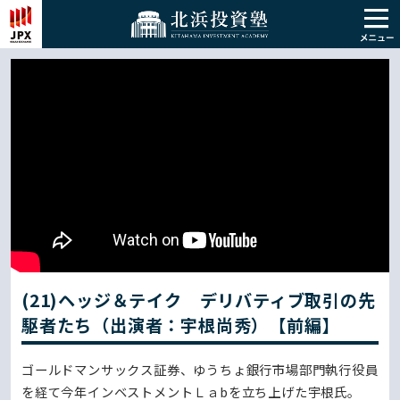
(21)ヘッジ＆テイク デリバティブ取引の先
駆者たち（出演者：宇根尚秀）【前編】
ゴールドマンサックス証券、ゆうちょ銀行市場部門執行役員
を経て今年インベストメントＬａbを立ち上げた宇根氏。