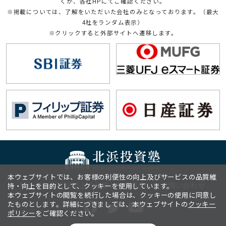
くか、各社HPにてご確認ください。
※掲載については、了解をいただいた会社のみとなっております。（最大
4社をランダム表示）
※クリックすると外部サイトへ遷移します。
本ウェブサイトでは、お客様の利便性の向上及びサービスの品質維
サイトのご利用上の注意と免責事項
お問い合わせ
持・向上を目的として、クッキーを使用しています。
本ウェブサイトの閲覧を続行した場合は、クッキーの使用に同意し
たものとします。詳細につきましては、本ウェブサイトの
クッキー
ポリシー
をご確認ください。