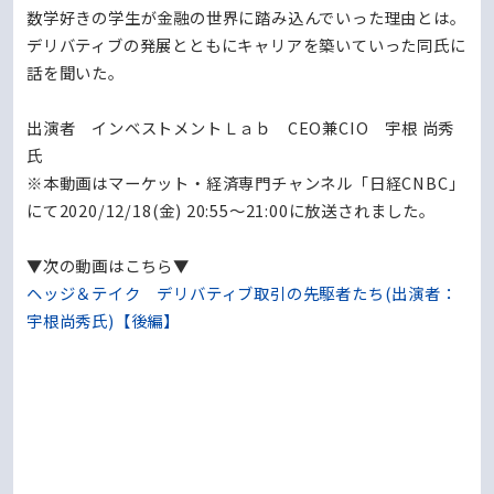
数学好きの学生が金融の世界に踏み込んでいった理由とは。
デリバティブの発展とともにキャリアを築いていった同氏に
話を聞いた。
出演者 インベストメントＬａｂ CEO兼CIO 宇根 尚秀
氏
※本動画はマーケット・経済専門チャンネル「日経CNBC」
にて2020/12/18(金) 20:55～21:00に放送されました。
▼次の動画はこちら▼
ヘッジ＆テイク デリバティブ取引の先駆者たち(出演者：
宇根尚秀氏)【後編】