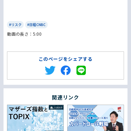
#リスク
#日経CNBC
動画の⻑さ：5:00
このページをシェアする
関連リンク