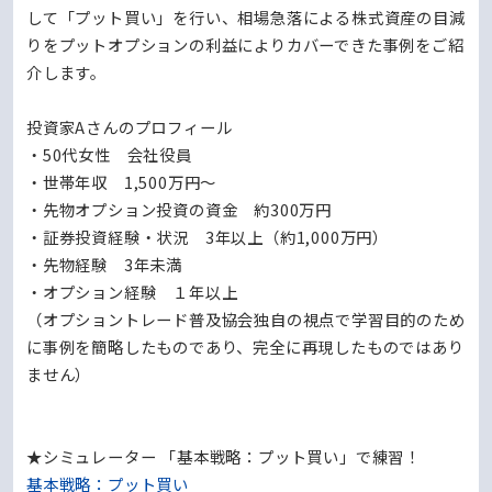
して「プット買い」を行い、相場急落による株式資産の目減
りをプットオプションの利益によりカバーできた事例をご紹
介します。
投資家Aさんのプロフィール
・50代女性 会社役員
・世帯年収 1,500万円～
・先物オプション投資の資金 約300万円
・証券投資経験・状況 3年以上（約1,000万円）
・先物経験 3年未満
・オプション経験 １年以上
（オプショントレード普及協会独自の視点で学習目的のため
に事例を簡略したものであり、完全に再現したものではあり
ません）
★シミュレーター 「基本戦略：プット買い」で練習！
基本戦略：プット買い