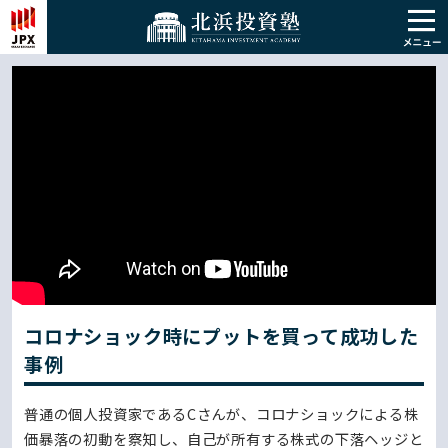
コロナショック時にプットを買って成功した
事例
普通の個人投資家であるCさんが、コロナショックによる株
価暴落の初動を察知し、自己が所有する株式の下落ヘッジと