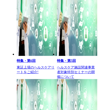
特集・第6回
特集・第5回
東証上場のヘルスケアリ
ヘルスケア施設関連事業
ートをご紹介!
者対象特別セミナーの開
催について