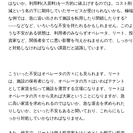
はないか。利用料(入居料)を一方的に値上げするのでは。コスト削
減という名の下に期待していたサービスが受けられないかも。極端
な例では、急に追い出されて施設を転用したり閉鎖したりする?
——などなど、いろいろな不安を持たれるかもしれません。このよ
うな不安がある状態は、利用者のみならずオペレータ、リート、投
資家など、関係者全てに悪い影響を与えかねませんので、しっかり
と対処しなければならない課題だと認識しています。
こういった不安はオペレータの方々にも見られます。リート
は、施設の保有者になり、オペレータの方々はいわばテナント
として家賃を払って施設を運営する立場になります。リートは
オペレータの方々から見れば大家ということになりますが、急
に高い家賃を求められるのではないか、急な退去を求められた
りしないか、といった不安もあると聞いており、これらにもし
っかり対処していかなければなりません。
また、他方で、リートは個人投資家をはじめとした幅広い投資