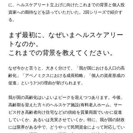
に、ヘルスケアリート立上げに向けたこれまでの背景と個人投
資家への期待などを語っていただいた。2回シリーズで紹介す
る。
まず最初に、なぜいまヘルスケアリー
トなのか。
これまでの背景を教えてください。
なぜ今かと言うと、大きく分けて、「我が国における人口の高
齢化」「アベノミクスにおける成長戦略」「個人の資産形成の
促進」という3つの理由が挙げられます。
我が国の高齢化はいよいよピークを迎えつつあります。今後、
高齢期を迎えた方々のヘルスケア施設(有料老人ホーム、サー
ビス付き高齢者向け住宅など)の供給を質量両面でいかに促進
していくか、あるいは充実させていくか。特に、我が国の財政
には限界がある中で、どうやって民間資金によって対応してい