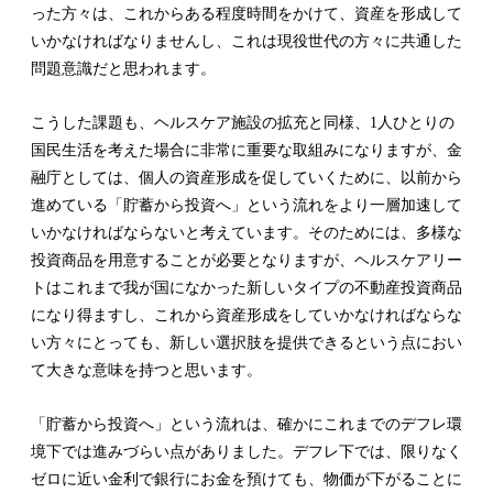
った方々は、これからある程度時間をかけて、資産を形成して
いかなければなりませんし、これは現役世代の方々に共通した
問題意識だと思われます。
こうした課題も、ヘルスケア施設の拡充と同様、1人ひとりの
国民生活を考えた場合に非常に重要な取組みになりますが、金
融庁としては、個人の資産形成を促していくために、以前から
進めている「貯蓄から投資へ」という流れをより一層加速して
いかなければならないと考えています。そのためには、多様な
投資商品を用意することが必要となりますが、ヘルスケアリー
トはこれまで我が国になかった新しいタイプの不動産投資商品
になり得ますし、これから資産形成をしていかなければならな
い方々にとっても、新しい選択肢を提供できるという点におい
て大きな意味を持つと思います。
「貯蓄から投資へ」という流れは、確かにこれまでのデフレ環
境下では進みづらい点がありました。デフレ下では、限りなく
ゼロに近い金利で銀行にお金を預けても、物価が下がることに