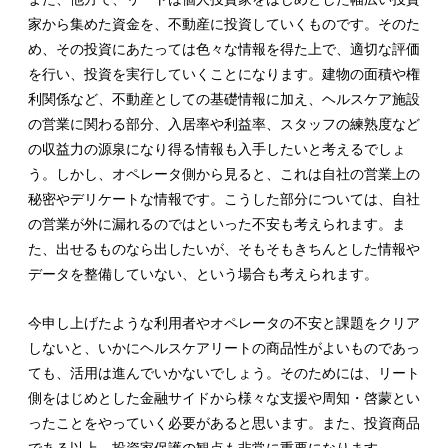
家から集めた資金を、不動産に投資していくものです。そのた
め、その投資にあたっては色々な情報を得た上で、適切な評価
を行い、投資を実行していくことになります。建物の面積や権
利関係など、不動産としての基礎情報に加え、ヘルスケア施設
の営業に関わる部分、入居率や利益率、スタッフの練熟度など
の収益力の源泉になり得る情報も入手したいと考えるでしょ
う。しかし、オペレータ側から見ると、これは自社の営業上の
秘密やデリケートな情報です。こうした部分については、自社
の営業が外に漏れるのではといった不安も考えられます。ま
た、出せるものなら出したいが、そもそもきちんとした情報や
データを整備していない、という場合も考えられます。
今申し上げたような利用者やオペレータの不安と課題をクリア
しないと、いかにヘルスケアリートの商品性がよいものであっ
ても、活用は進んでいかないでしょう。そのためには、リート
側をはじめとした金融サイドから様々な支援や周知・啓蒙とい
ったことをやっていく必要があると思います。また、投資商品