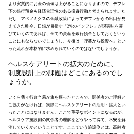
より実質的にお金の価値は上がることになりますので、デフレ
下の銀行預金も経済合理性のある投資行動と考えられます。た
だし、アベノミクスの金融政策によってデフレからの出口が見
えてきた昨今、日銀が目指す「2%のインフレ」が現実味を帯
びていくのであれば、全ての資産を銀行預金としておくという
ことにもならないでしょうし、今後は「貯蓄から投資へ」とい
った流れが本格的に求められていくのではないでしょうか。
ヘルスケアリートの拡大のために、
制度設計上の課題はどこにあるのでし
ょうか。
いくら我々行政当局が旗を振ったところで、関係者のご理解と
ご協力がなければ、実際にヘルスケアリートの活用・拡大とい
ったことにはなりません。ここで重要なポイントになるのが、
ヘルスケア施設側の関係者の理解をどうやって得て、不安を解
消していくかということです。ここでいう施設側とは、高齢者